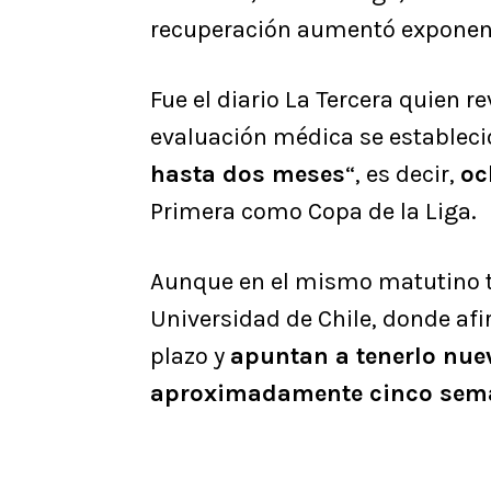
recuperación aumentó exponen
Fue el diario La Tercera quien 
evaluación médica se establec
hasta dos meses
“, es decir,
oc
Primera como Copa de la Liga.
Aunque en el mismo matutino t
Universidad de Chile, donde af
plazo y
apuntan a tenerlo nue
aproximadamente cinco sem