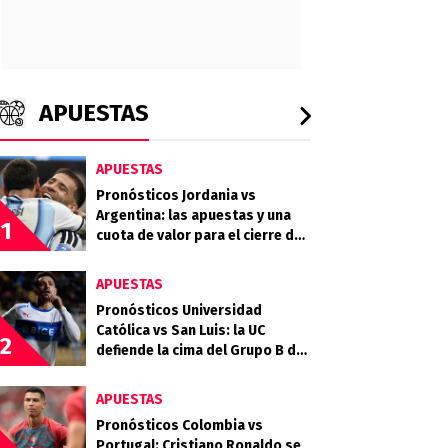
APUESTAS
APUESTAS
Pronósticos Jordania vs
Argentina: las apuestas y una
1
cuota de valor para el cierre del
grupo
APUESTAS
Pronósticos Universidad
Católica vs San Luis: la UC
2
defiende la cima del Grupo B de
la Copa Chile 2026
APUESTAS
Pronósticos Colombia vs
Portugal: Cristiano Ronaldo se