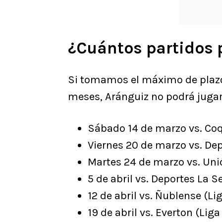
¿Cuántos partidos 
Si tomamos el máximo de plazo 
meses, Aránguiz no podrá jugar 
Sábado 14 de marzo vs. Co
Viernes 20 de marzo vs. Dep
Martes 24 de marzo vs. Unió
5 de abril vs. Deportes La S
12 de abril vs. Ñublense (Li
19 de abril vs. Everton (Lig