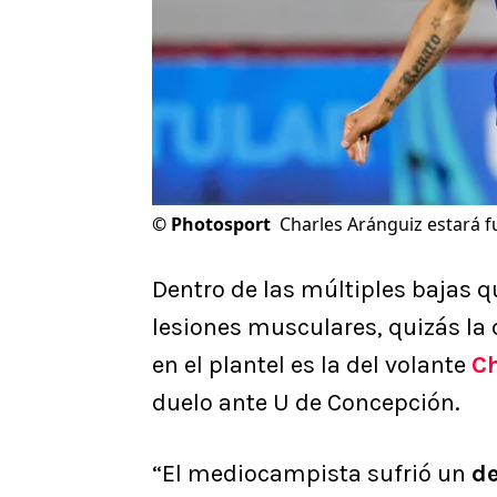
©
Photosport
Charles Aránguiz estará f
Dentro de las múltiples bajas
lesiones musculares, quizás la
en el plantel es la del volante
Ch
duelo ante U de Concepción.
“El mediocampista sufrió un
de