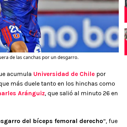
uera de las canchas por un desgarro.
 que acumula
Universidad de Chile
por
 que más duele tanto en los hinchas como
arles Aránguiz
, que salió al minuto 26 en
sgarro del bíceps femoral derecho
“, fue