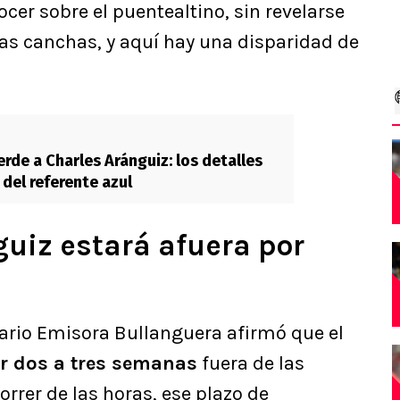
cer sobre el puentealtino, sin revelarse
las canchas, y aquí hay una disparidad de
erde a Charles Aránguiz: los detalles
 del referente azul
uiz estará afuera por
dario Emisora Bullanguera afirmó que el
r dos a tres semanas
fuera de las
rrer de las horas, ese plazo de