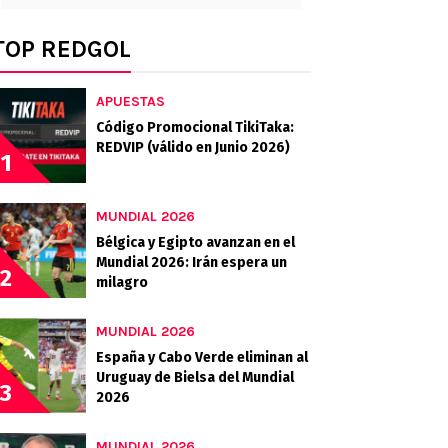
TOP REDGOL
APUESTAS
Código Promocional TikiTaka:
REDVIP (válido en Junio 2026)
1
MUNDIAL 2026
Bélgica y Egipto avanzan en el
Mundial 2026: Irán espera un
2
milagro
MUNDIAL 2026
España y Cabo Verde eliminan al
Uruguay de Bielsa del Mundial
3
2026
MUNDIAL 2026