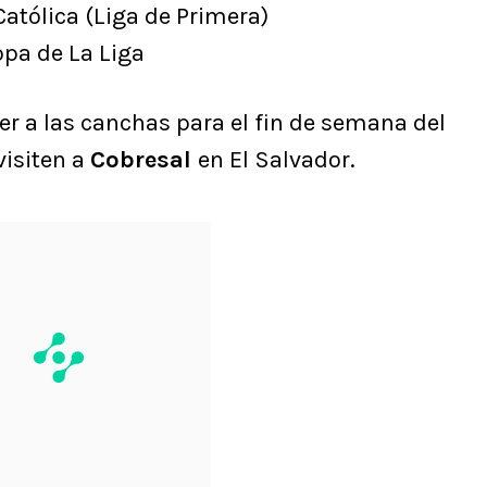
Católica (Liga de Primera)
opa de La Liga
ver a las canchas para el fin de semana del
visiten a
Cobresal
en El Salvador.