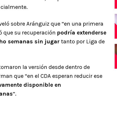
cialmente.
reveló sobre Aránguiz que “en una primera
ió que su recuperación
podría extenderse
ho semanas sin jugar
tanto por Liga de
omaron la versión desde dentro de
irman que “en el CDA esperan reducir ese
vamente disponible en
anas
“.