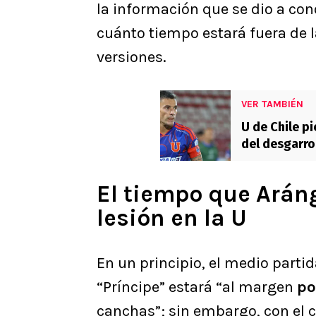
la información que se dio a cono
cuánto tiempo estará fuera de 
versiones.
VER TAMBIÉN
U de Chile pi
del desgarro
El tiempo que Aráng
lesión en la U
En un principio, el medio parti
“Príncipe” estará “al margen
po
canchas”; sin embargo, con el co