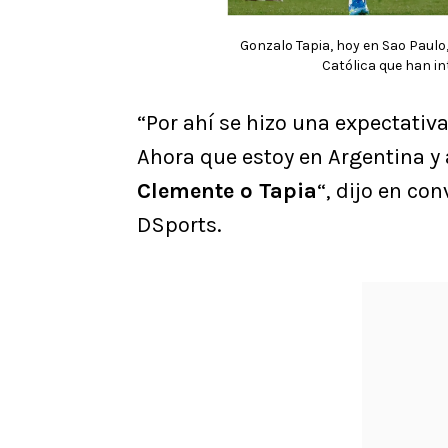
Gonzalo Tapia, hoy en Sao Paul
Católica que han in
“Por ahí se hizo una expectativ
Ahora que estoy en Argentina y
Clemente o Tapia
“, dijo en co
DSports.