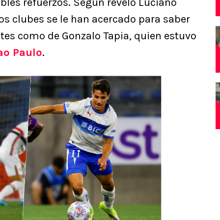
bles refuerzos. Según reveló Luciano
os clubes se le han acercado para saber
tes como de Gonzalo Tapia, quien estuvo
ao Paulo
.