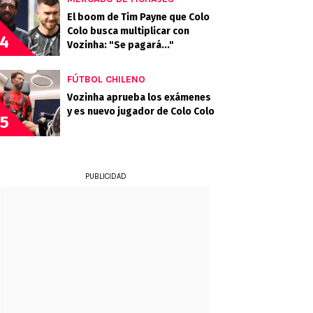
El boom de Tim Payne que Colo
Colo busca multiplicar con
4
Vozinha: "Se pagará..."
FÚTBOL CHILENO
Vozinha aprueba los exámenes
y es nuevo jugador de Colo Colo
5
PUBLICIDAD