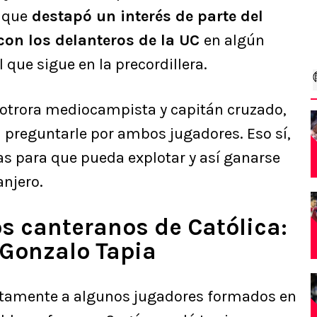
l que
destapó un interés de parte del
con los delanteros de la UC
en algún
que sigue en la precordillera.
l otrora mediocampista y capitán cruzado,
 preguntarle por ambos jugadores. Eso sí,
as para que pueda explotar y así ganarse
anjero.
s canteranos de Católica:
Gonzalo Tapia
ntamente a algunos jugadores formados en