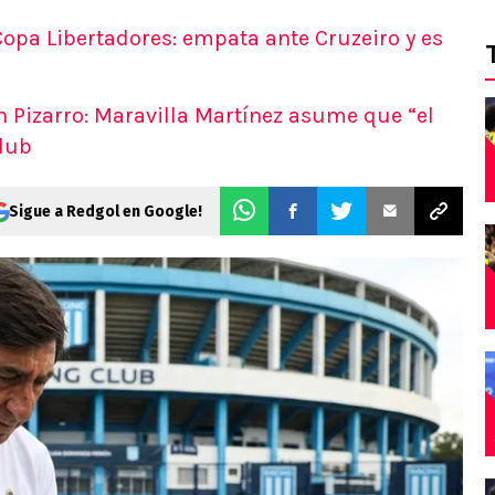
 Copa Libertadores: empata ante Cruzeiro y es
 Pizarro: Maravilla Martínez asume que “el
lub
Sigue a Redgol en Google!