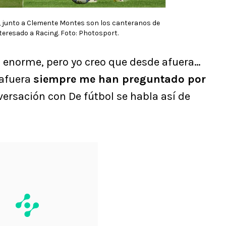
o, junto a Clemente Montes son los canteranos de
teresado a Racing. Foto: Photosport.
a enorme, pero yo creo que desde afuera…
 afuera
siempre me han preguntado por
nversación con De fútbol se habla así de