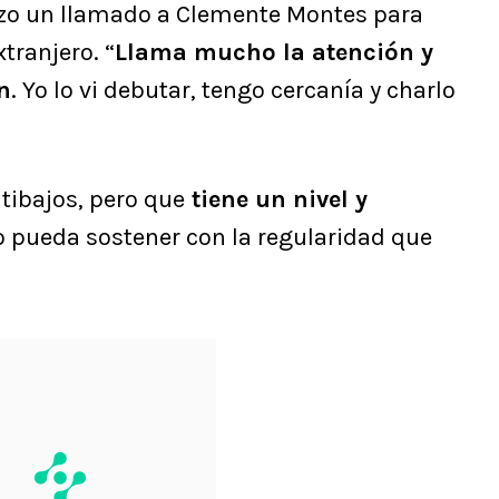
hizo un llamado a Clemente Montes para
tranjero. “
Llama mucho la atención y
n
. Yo lo vi debutar, tengo cercanía y charlo
tibajos, pero que
tiene un nivel y
lo pueda sostener con la regularidad que