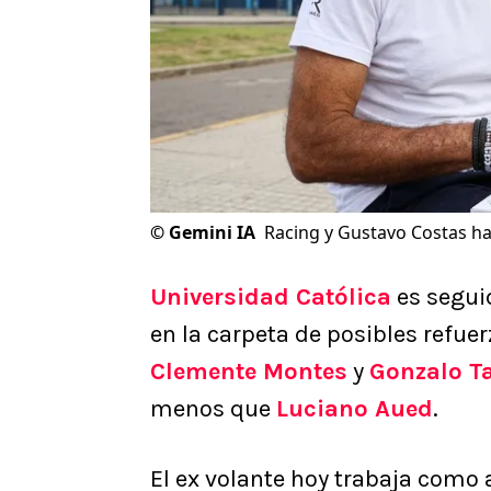
©
Gemini IA
Racing y Gustavo Costas ha
Universidad Católica
es segui
en la carpeta de posibles refue
Clemente Montes
y
Gonzalo T
menos que
Luciano Aued
.
El ex volante hoy trabaja como