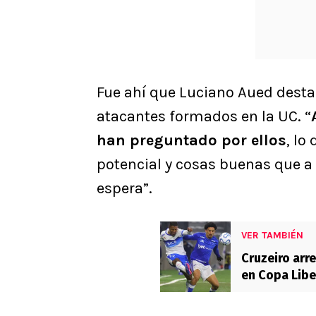
Fue ahí que Luciano Aued desta
atacantes formados en la UC. “
han preguntado por ellos
, lo
potencial y cosas buenas que a 
espera”.
VER TAMBIÉN
Cruzeiro arr
en Copa Libe