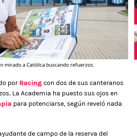
n mirado a Católica buscando refuerzos.
do por
Racing
con dos de sus canteranos
rzos. La Academia ha puesto sus ojos en
apia
para potenciarse, según reveló nada
 ayudante de campo de la reserva del