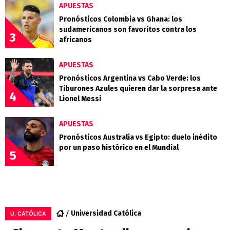
APUESTAS
Pronósticos Colombia vs Ghana: los
sudamericanos son favoritos contra los
3
africanos
APUESTAS
Pronósticos Argentina vs Cabo Verde: los
Tiburones Azules quieren dar la sorpresa ante
4
Lionel Messi
APUESTAS
Pronósticos Australia vs Egipto: duelo inédito
por un paso histórico en el Mundial
5
Universidad Católica
U. CATÓLICA