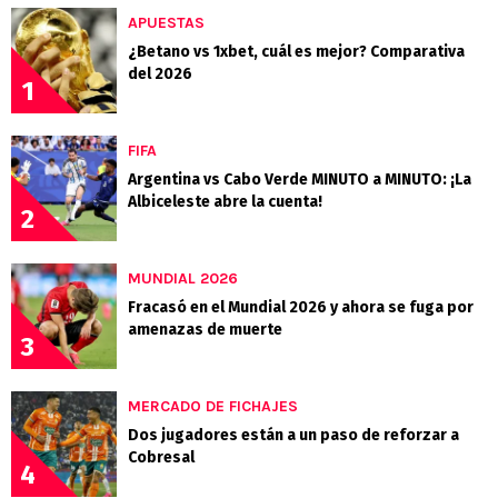
APUESTAS
¿Betano vs 1xbet, cuál es mejor? Comparativa
del 2026
1
FIFA
Argentina vs Cabo Verde MINUTO a MINUTO: ¡La
Albiceleste abre la cuenta!
2
MUNDIAL 2026
Fracasó en el Mundial 2026 y ahora se fuga por
amenazas de muerte
3
MERCADO DE FICHAJES
Dos jugadores están a un paso de reforzar a
Cobresal
4