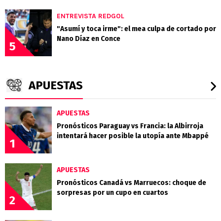
ENTREVISTA REDGOL
"Asumí y toca irme": el mea culpa de cortado por
Nano Díaz en Conce
5
APUESTAS
APUESTAS
Pronósticos Paraguay vs Francia: la Albirroja
intentará hacer posible la utopía ante Mbappé
1
APUESTAS
Pronósticos Canadá vs Marruecos: choque de
sorpresas por un cupo en cuartos
2