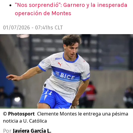
"Nos sorprendió": Garnero y la inesperada
operación de Montes
01/07/2026 - 07:41hs CLT
©
Photosport
Clemente Montes le entrega una pésima
noticia a U. Católica
Por
Javiera García L.