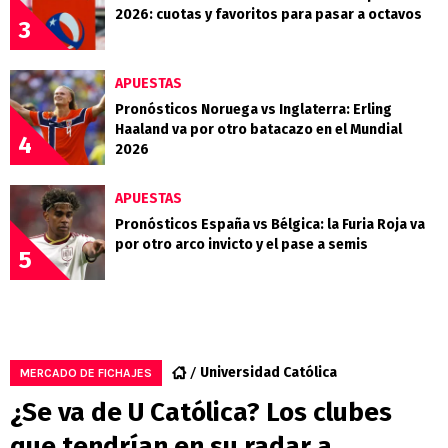
2026: cuotas y favoritos para pasar a octavos
3
APUESTAS
Pronósticos Noruega vs Inglaterra: Erling
Haaland va por otro batacazo en el Mundial
4
2026
APUESTAS
Pronósticos España vs Bélgica: la Furia Roja va
por otro arco invicto y el pase a semis
5
Universidad Católica
MERCADO DE FICHAJES
¿Se va de U Católica? Los clubes
que tendrían en su radar a