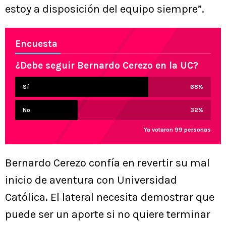
estoy a disposición del equipo siempre”.
Encuesta
¿Debe seguir Bernardo Cerezo en la UC?
Sí
68
%
No
32
%
Ya votaron 99 personas
Bernardo Cerezo confía en revertir su mal
inicio de aventura con Universidad
Católica. El lateral necesita demostrar que
puede ser un aporte si no quiere terminar