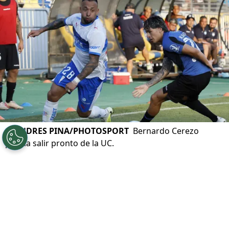
©
ANDRES PINA/PHOTOSPORT
Bernardo Cerezo
podría salir pronto de la UC.
Por
Andrea Petersen
Sigue a Redgol en Google!