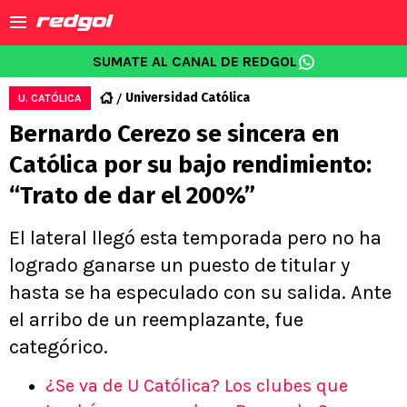
SUMATE AL CANAL DE REDGOL
Universidad Católica
U. CATÓLICA
Bernardo Cerezo se sincera en
Católica por su bajo rendimiento:
“Trato de dar el 200%”
El lateral llegó esta temporada pero no ha
logrado ganarse un puesto de titular y
hasta se ha especulado con su salida. Ante
el arribo de un reemplazante, fue
categórico.
¿Se va de U Católica? Los clubes que