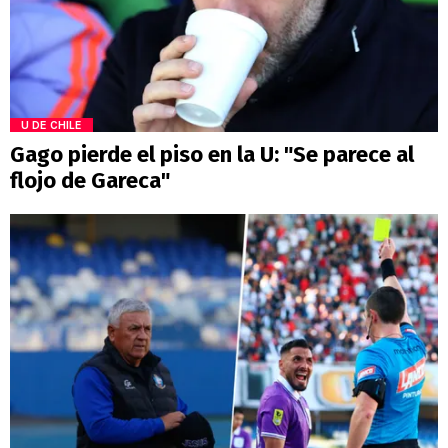
U DE CHILE
Gago pierde el piso en la U: "Se parece al
flojo de Gareca"