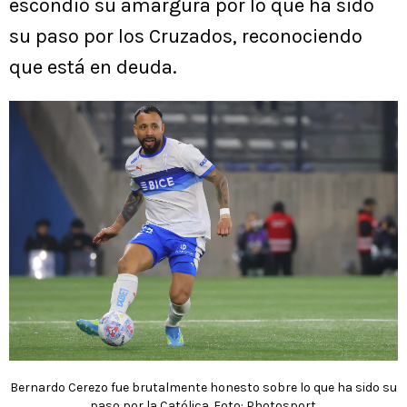
escondió su amargura por lo que ha sido
su paso por los Cruzados, reconociendo
que está en deuda.
Bernardo Cerezo fue brutalmente honesto sobre lo que ha sido su
paso por la Católica. Foto: Photosport.