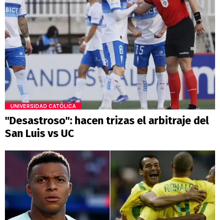
UNIVERSIDAD CATÓLICA
"Desastroso": hacen trizas el arbitraje del
San Luis vs UC