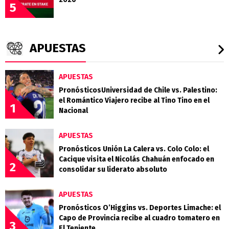
5
APUESTAS
APUESTAS
PronósticosUniversidad de Chile vs. Palestino:
el Romántico Viajero recibe al Tino Tino en el
1
Nacional
APUESTAS
Pronósticos Unión La Calera vs. Colo Colo: el
Cacique visita el Nicolás Chahuán enfocado en
2
consolidar su liderato absoluto
APUESTAS
Pronósticos O’Higgins vs. Deportes Limache: el
Capo de Provincia recibe al cuadro tomatero en
3
El Teniente