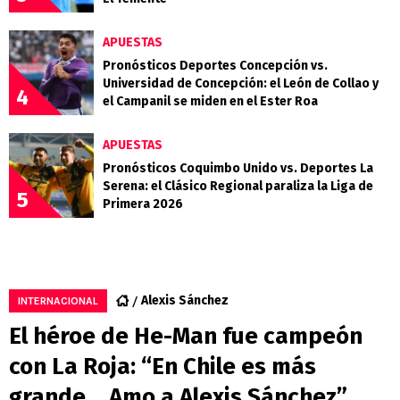
APUESTAS
Pronósticos Deportes Concepción vs.
Universidad de Concepción: el León de Collao y
4
el Campanil se miden en el Ester Roa
APUESTAS
Pronósticos Coquimbo Unido vs. Deportes La
Serena: el Clásico Regional paraliza la Liga de
5
Primera 2026
Alexis Sánchez
INTERNACIONAL
El héroe de He-Man fue campeón
con La Roja: “En Chile es más
grande… Amo a Alexis Sánchez”