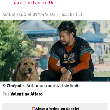
para The Last of Us
Actualizado el
01/04/2024 - 16:55hs CLT
©
Cinépolis
Arthur una amistad sin límites.
Por
Valentina Alfaro
Sigue a Redgol en Google!