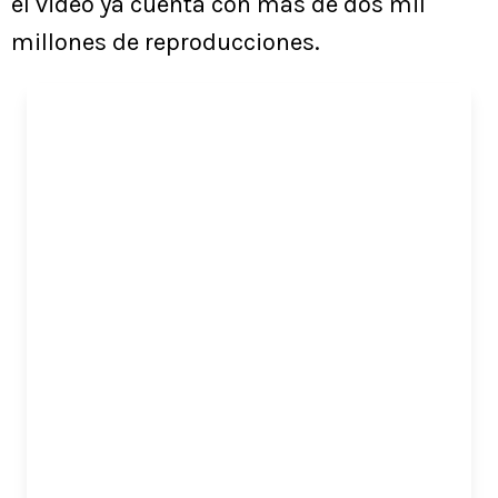
el video ya cuenta con más de dos mil
millones de reproducciones.