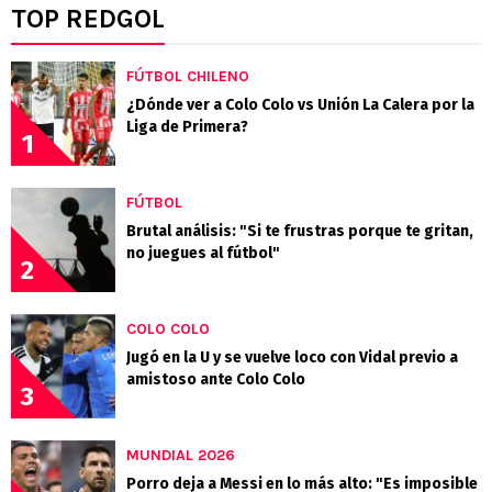
TOP REDGOL
FÚTBOL CHILENO
¿Dónde ver a Colo Colo vs Unión La Calera por la
Liga de Primera?
1
FÚTBOL
Brutal análisis: "Si te frustras porque te gritan,
no juegues al fútbol"
2
COLO COLO
Jugó en la U y se vuelve loco con Vidal previo a
amistoso ante Colo Colo
3
MUNDIAL 2026
Porro deja a Messi en lo más alto: "Es imposible