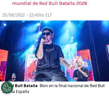
mundial de Red Bull Batalla 2026
25/08/2022 - 22:45hs CLT
©
Red Bull Batalla
Blon en la final nacional de Red Bull
Batalla España
Por
Felipe Kaponi