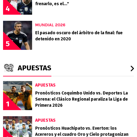
frenarlo, es el..."
4
MUNDIAL 2026
El pasado oscuro del árbitro de la final: fue
detenido en 2020
5
APUESTAS
APUESTAS
Pronósticos Coquimbo Unido vs. Deportes La
Serena: el Clásico Regional paraliza la Liga de
1
Primera 2026
APUESTAS
Pronósticos Huachipato vs. Everton: los
Acereros y el cuadro Oro y Cielo protagonizan