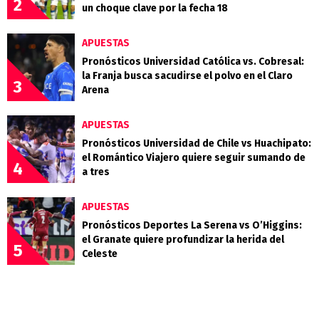
2
un choque clave por la fecha 18
APUESTAS
Pronósticos Universidad Católica vs. Cobresal:
la Franja busca sacudirse el polvo en el Claro
3
Arena
APUESTAS
Pronósticos Universidad de Chile vs Huachipato:
el Romántico Viajero quiere seguir sumando de
4
a tres
APUESTAS
Pronósticos Deportes La Serena vs O’Higgins:
el Granate quiere profundizar la herida del
5
Celeste