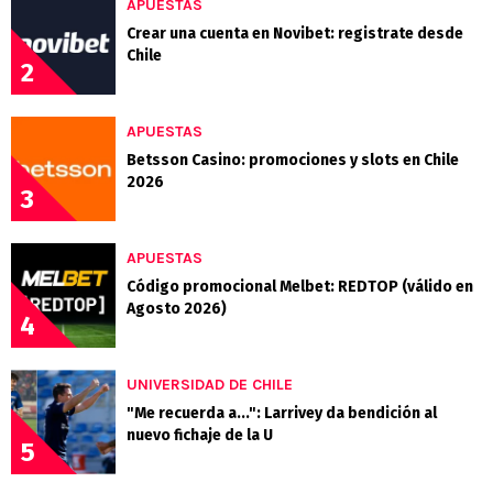
APUESTAS
Crear una cuenta en Novibet: registrate desde
Chile
2
APUESTAS
Betsson Casino: promociones y slots en Chile
2026
3
APUESTAS
Código promocional Melbet: REDTOP (válido en
Agosto 2026)
4
UNIVERSIDAD DE CHILE
"Me recuerda a...": Larrivey da bendición al
nuevo fichaje de la U
5