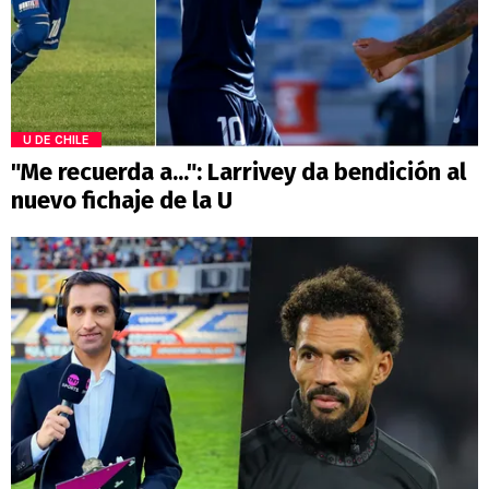
U DE CHILE
"Me recuerda a...": Larrivey da bendición al
nuevo fichaje de la U