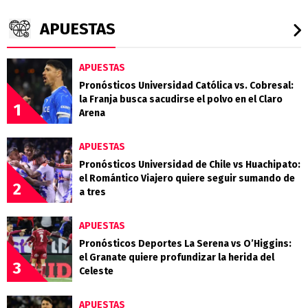
APUESTAS
APUESTAS
Pronósticos Universidad Católica vs. Cobresal:
la Franja busca sacudirse el polvo en el Claro
1
Arena
APUESTAS
Pronósticos Universidad de Chile vs Huachipato:
el Romántico Viajero quiere seguir sumando de
2
a tres
APUESTAS
Pronósticos Deportes La Serena vs O’Higgins:
el Granate quiere profundizar la herida del
3
Celeste
APUESTAS