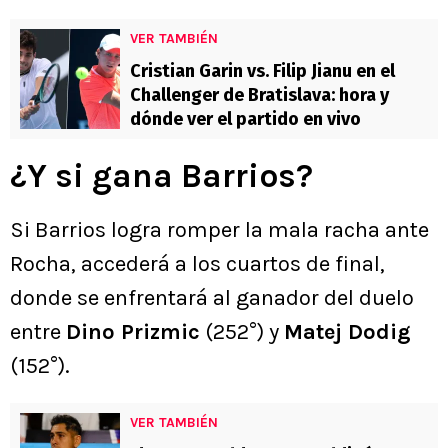
VER TAMBIÉN
Cristian Garin vs. Filip Jianu en el
Challenger de Bratislava: hora y
dónde ver el partido en vivo
¿Y si gana Barrios?
Si Barrios logra romper la mala racha ante
Rocha, accederá a los cuartos de final,
donde se enfrentará al ganador del duelo
entre
Dino Prizmic
(252°) y
Matej Dodig
(152°).
VER TAMBIÉN