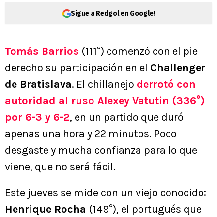
Sigue a Redgol en Google!
Tomás Barrios
(111°) comenzó con el pie
derecho su participación en el
Challenger
de Bratislava
. El chillanejo
derrotó con
autoridad al ruso Alexey Vatutin (336°)
por 6-3 y 6-2
, en un partido que duró
apenas una hora y 22 minutos. Poco
desgaste y mucha confianza para lo que
viene, que no será fácil.
Este jueves se mide con un viejo conocido:
Henrique Rocha
(149°), el portugués que