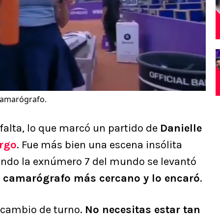
 camarógrafo.
 falta, lo que marcó un partido de
Danielle
rgo
. Fue más bien una escena insólita
ando la exnúmero 7 del mundo se levantó
el camarógrafo más cercano y lo encaró
.
 cambio de turno.
No necesitas estar tan