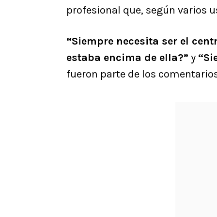
profesional que, según varios u
“Siempre necesita ser el cent
estaba encima de ella?”
y
“Si
fueron parte de los comentarios