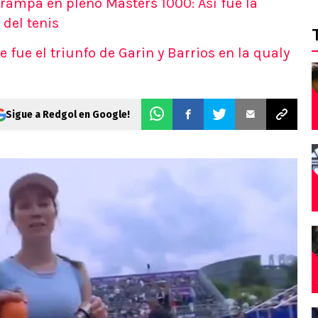
trampa en pleno Masters 1000: Así fue la
 del tenis
e fue el triunfo de Garin y Barrios en la qualy
Sigue a Redgol en Google!