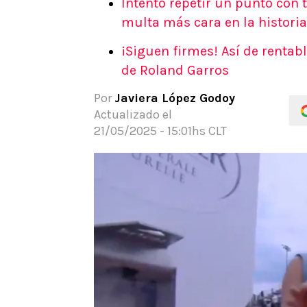
Intentó repetir un punto con 
APUESTAS
multa más cara en la historia
Noticias
¡Siguen firmes! Así de rentabl
Guías
de Roland Garros
Códigos
Pronósticos
Por
Javiera López Godoy
Apuesta del día
Actualizado el
21/05/2025 - 15:01hs CLT