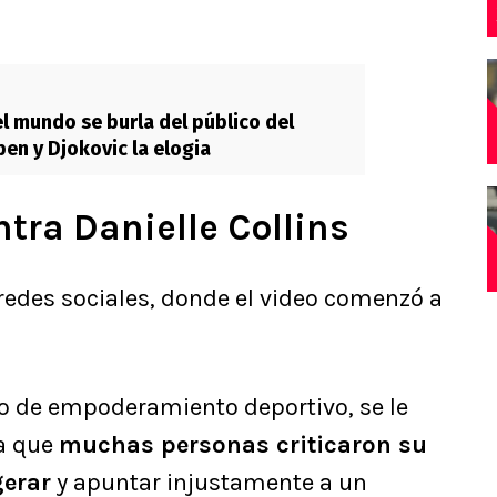
l mundo se burla del público del
pen y Djokovic la elogia
tra Danielle Collins
a redes sociales, donde el video comenzó a
o de empoderamiento deportivo, se le
ya que
muchas personas criticaron su
gerar
y apuntar injustamente a un