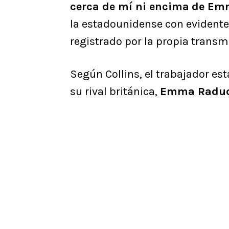
cerca de mí ni encima
de Em
la estadounidense con evident
registrado por la propia transmi
Según Collins, el trabajador es
su rival británica,
Emma Radu