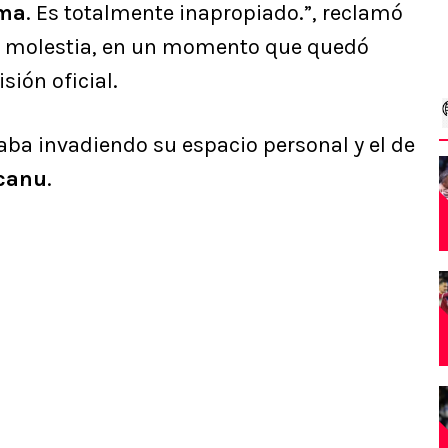
ma
. Es totalmente inapropiado.”, reclamó
e molestia, en un momento que quedó
sión oficial.
taba invadiendo su espacio personal y el de
canu
.