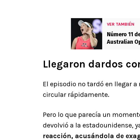
VER TAMBIÉN
Número 11 de
Australian O
Llegaron dardos con
El episodio no tardó en llegar 
circular rápidamente.
Pero lo que parecía un moment
devolvió a la estadounidense, 
reacción, acusándola de exa