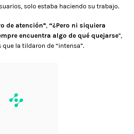
suarios, solo estaba haciendo su trabajo.
ro de atención”
,
“¿Pero ni siquiera
empre encuentra algo de qué quejarse
”,
 que la tildaron de “intensa”.