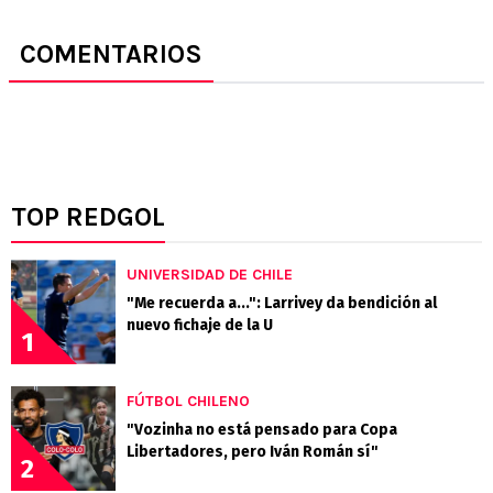
COMENTARIOS
TOP REDGOL
UNIVERSIDAD DE CHILE
"Me recuerda a...": Larrivey da bendición al
nuevo fichaje de la U
1
FÚTBOL CHILENO
"Vozinha no está pensado para Copa
Libertadores, pero Iván Román sí"
2