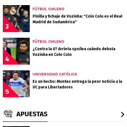
FÚTBOL CHILENO
Pinilla y fichaje de Vozinha: "Colo Colo es el Real
Madrid de Sudamérica"
3
FÚTBOL CHILENO
¿Contra la U? Arrieta spoilea cuándo debuta
Vozinha en Colo Colo
4
UNIVERSIDAD CATÓLICA
Es un hecho: Montes entrega la peor noticia a la
UC para Libertadores
5
APUESTAS