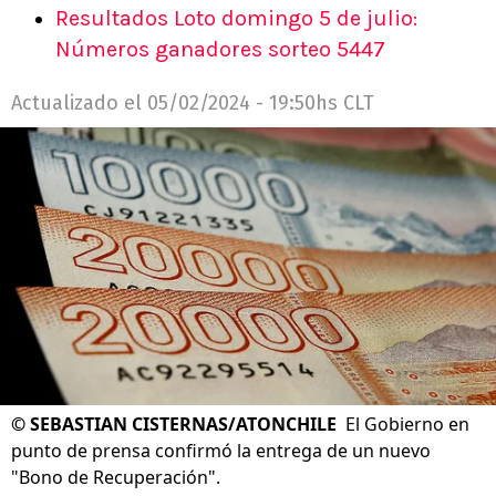
Resultados Loto domingo 5 de julio:
Números ganadores sorteo 5447
Actualizado el
05/02/2024 - 19:50hs CLT
©
SEBASTIAN CISTERNAS/ATONCHILE
El Gobierno en
punto de prensa confirmó la entrega de un nuevo
"Bono de Recuperación".