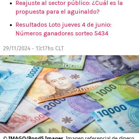
Reajuste al sector público: ¿Cuál es la
propuesta para el aguinaldo?
Resultados Loto jueves 4 de junio:
Números ganadores sorteo 5434
29/11/2024 - 13:17hs CLT
©
IMAGO/Pond5 Images
Imagen referencial de dinero