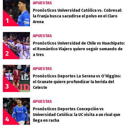
APUESTAS
Pronósticos Universidad Católica vs. Cobresal:
la Franja busca sacudirse el polvo en el Claro
1
Arena
APUESTAS
Pronósticos Universidad de Chile vs Huachipato:
el Romántico Viajero quiere seguir sumando de
2
a tres
APUESTAS
Pronósticos Deportes La Serena vs O’Higgins:
el Granate quiere profundizar la herida del
3
Celeste
APUESTAS
Pronósticos Deportes Concepción vs
Universidad Católica: la UC visita a un rival que
4
llega en racha