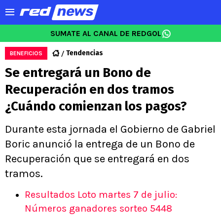
SUMATE AL CANAL DE REDGOL
Tendencias
BENEFICIOS
Se entregará un Bono de
Recuperación en dos tramos
¿Cuándo comienzan los pagos?
Durante esta jornada el Gobierno de Gabriel
Boric anunció la entrega de un Bono de
Recuperación que se entregará en dos
tramos.
Resultados Loto martes 7 de julio:
Números ganadores sorteo 5448