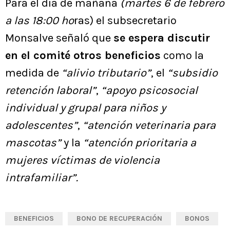
Para el día de mañana
(martes 6 de febrero
a las 18:00 ho
ras) el subsecretario
Monsalve señaló que
se espera discutir
en el comité otros beneficios
como la
medida de
“alivio tributario”
, el
“subsidio
retención laboral”
,
“apoyo psicosocial
individual y grupal para niños y
adolescentes”
,
“atención veterinaria para
mascotas”
y la
“atención prioritaria a
mujeres víctimas de violencia
intrafamiliar”.
BENEFICIOS
BONO DE RECUPERACIÓN
BONOS