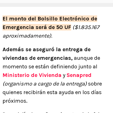
El monto del Bolsillo Electrónico de
Emergencia será de 50 UF
($1.835.167
aproximadamente).
Además se aseguró la entrega de
viviendas de emergencias,
aunque de
momento se están definiendo junto al
Ministerio de Vivienda
y
Senapred
(organismo a cargo de la entrega)
sobre
quienes recibirán esta ayuda en los días
próximos.