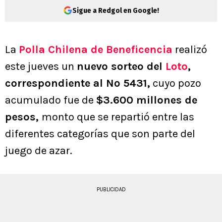
Sigue a Redgol en Google!
La
Polla Chilena de Beneficencia
realizó
este jueves un
nuevo sorteo del
Loto
,
correspondiente al Nº 5431,
cuyo pozo
acumulado fue de
$3.600 millones de
pesos,
monto que se repartió entre las
diferentes categorías que son parte del
juego de azar.
PUBLICIDAD