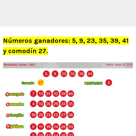
Números ganadores: 5, 9, 23, 35, 39, 41
y comodín 27.