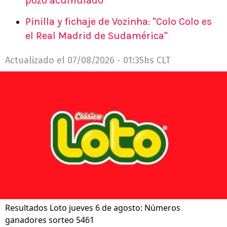
pozo acumulado
Pinilla y fichaje de Vozinha: "Colo Colo es
el Real Madrid de Sudamérica"
Actualizado el
07/08/2026 - 01:35hs CLT
Resultados Loto jueves 6 de agosto: Números
ganadores sorteo 5461