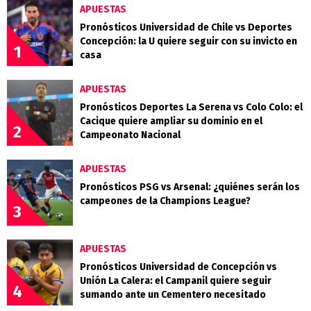
APUESTAS
Pronósticos Universidad de Chile vs Deportes
Concepción: la U quiere seguir con su invicto en
1
casa
APUESTAS
Pronósticos Deportes La Serena vs Colo Colo: el
Cacique quiere ampliar su dominio en el
2
Campeonato Nacional
APUESTAS
Pronósticos PSG vs Arsenal: ¿quiénes serán los
campeones de la Champions League?
3
APUESTAS
Pronósticos Universidad de Concepción vs
Unión La Calera: el Campanil quiere seguir
4
sumando ante un Cementero necesitado