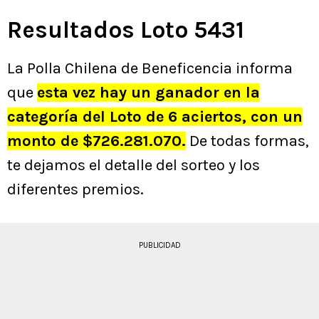
Resultados Loto 5431
La Polla Chilena de Beneficencia informa
que
esta vez
hay un ganador en la
categoría del Loto de 6 aciertos, con un
monto de $726.281.070.
De todas formas,
te dejamos el detalle del sorteo y los
diferentes premios.
PUBLICIDAD