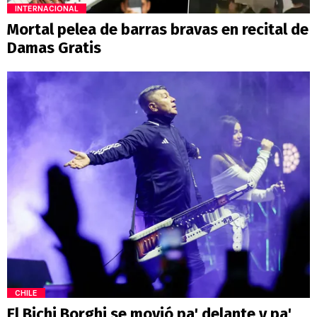
INTERNACIONAL
Mortal pelea de barras bravas en recital de
Damas Gratis
CHILE
El Bichi Borghi se movió pa' delante y pa'