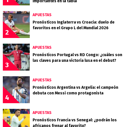
importantes en la tabla
APUESTAS
Pronósticos Inglaterra vs Croacia: duelo de
favoritos en el Grupo L del Mundial 2026
2
APUESTAS
Pronósticos Portugal vs RD Congo: ¿cuáles son
las claves para una victoria lusa en el debut?
3
APUESTAS
Pronósticos Argentina vs Argelia: el campeón
debuta con Messi como protagonista
4
APUESTAS
Pronósticos Francia vs Senegal: ¿podrán los
africanos frenar al favorito?