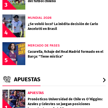
del fútbol chileno
3
MUNDIAL 2026
¿Se volvió loco? La inédita decisión de Carlo
Ancelotti en Brasil
4
MERCADO DE PASES
Cucurella, fichaje del Real Madrid formado en el
Barça: "Tiene mística"
5
APUESTAS
APUESTAS
Pronósticos Universidad de Chile vs O’Higgins:
Azules y Celestes se juegan posiciones
1