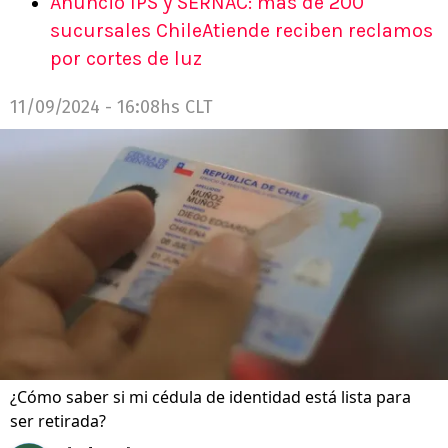
Anuncio IPS y SERNAC: más de 200
sucursales ChileAtiende reciben reclamos
por cortes de luz
11/09/2024 - 16:08hs CLT
¿Cómo saber si mi cédula de identidad está lista para
ser retirada?