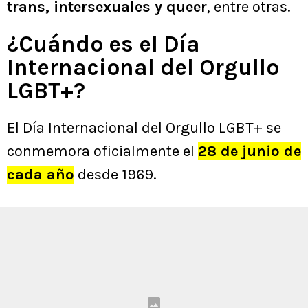
trans, intersexuales y queer
, entre otras.
¿Cuándo es el Día
Internacional del Orgullo
LGBT+?
El Día Internacional del Orgullo LGBT+ se
conmemora oficialmente el
28 de junio de
cada año
desde 1969.