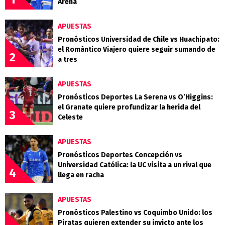
Arena
APUESTAS
Pronósticos Universidad de Chile vs Huachipato:
el Romántico Viajero quiere seguir sumando de
2
a tres
APUESTAS
Pronósticos Deportes La Serena vs O’Higgins:
el Granate quiere profundizar la herida del
3
Celeste
APUESTAS
Pronósticos Deportes Concepción vs
Universidad Católica: la UC visita a un rival que
4
llega en racha
APUESTAS
Pronósticos Palestino vs Coquimbo Unido: los
Piratas quieren extender su invicto ante los