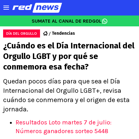
SUMATE AL CANAL DE REDGOL
Tendencias
DÍA DEL ORGULLO
¿Cuándo es el Día Internacional del
Orgullo LGBT y por qué se
conmemora esa fecha?
Quedan pocos días para que sea el Día
Internacional del Orgullo LGBT+, revisa
cuándo se conmemora y el origen de esta
jornada.
Resultados Loto martes 7 de julio:
Números ganadores sorteo 5448