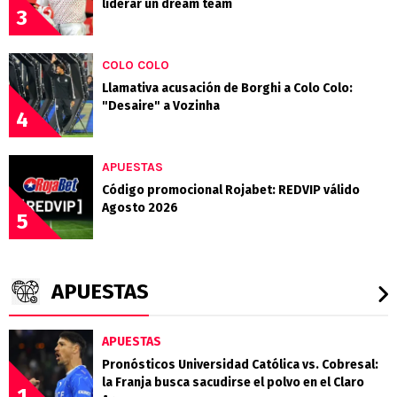
liderar un dream team
3
COLO COLO
Llamativa acusación de Borghi a Colo Colo:
"Desaire" a Vozinha
4
APUESTAS
Código promocional Rojabet: REDVIP válido
Agosto 2026
5
APUESTAS
APUESTAS
Pronósticos Universidad Católica vs. Cobresal:
la Franja busca sacudirse el polvo en el Claro
1