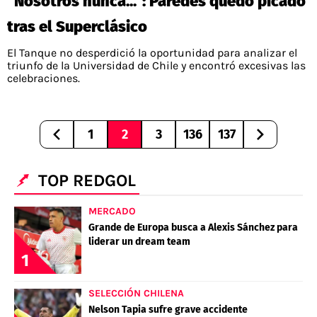
"Nosotros nunca...": Paredes quedó picado
tras el Superclásico
El Tanque no desperdició la oportunidad para analizar el
triunfo de la Universidad de Chile y encontró excesivas las
celebraciones.
1
2
3
136
137
TOP REDGOL
MERCADO
Grande de Europa busca a Alexis Sánchez para
liderar un dream team
1
SELECCIÓN CHILENA
Nelson Tapia sufre grave accidente