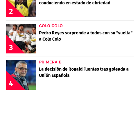
conduciendo en estado de ebriedad
2
COLO COLO
Pedro Reyes sorprende a todos con su "vuelta"
a Colo Colo
3
PRIMERA B
La decisión de Ronald Fuentes tras goleada a
Unión Española
4