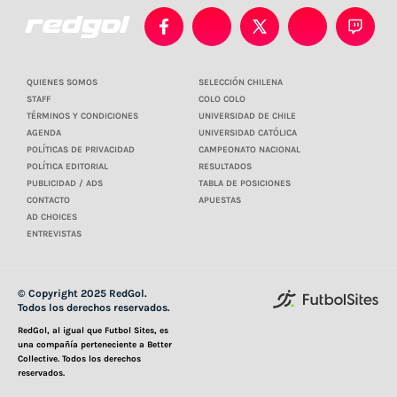
QUIENES SOMOS
SELECCIÓN CHILENA
STAFF
COLO COLO
TÉRMINOS Y CONDICIONES
UNIVERSIDAD DE CHILE
AGENDA
UNIVERSIDAD CATÓLICA
POLÍTICAS DE PRIVACIDAD
CAMPEONATO NACIONAL
POLÍTICA EDITORIAL
RESULTADOS
PUBLICIDAD / ADS
TABLA DE POSICIONES
CONTACTO
APUESTAS
AD CHOICES
ENTREVISTAS
© Copyright 2025 RedGol.
Todos los derechos reservados.
RedGol, al igual que Futbol Sites, es
una compañía perteneciente a Better
Collective. Todos los derechos
reservados.