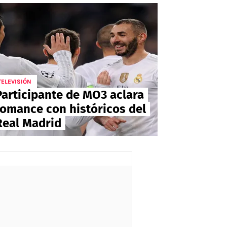
TELEVISIÓN
Participante de MO3 aclara
romance con históricos del
Real Madrid