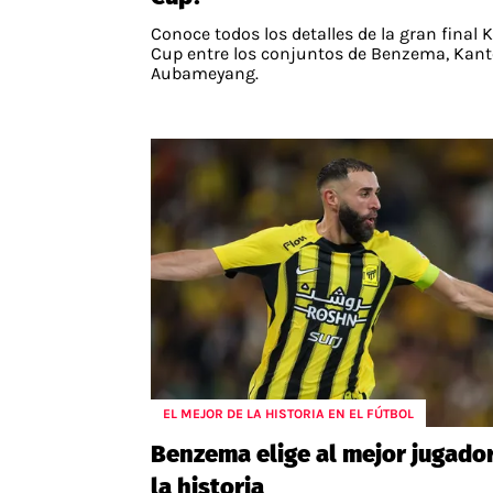
Conoce todos los detalles de la gran final 
Cup entre los conjuntos de Benzema, Kant
Aubameyang.
EL MEJOR DE LA HISTORIA EN EL FÚTBOL
Benzema elige al mejor jugado
la historia