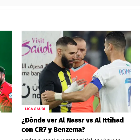
LIGA SAUDÍ
¿Dónde ver Al Nassr vs Al Ittihad
con CR7 y Benzema?