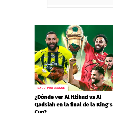
SAUDÍ PRO LEAGUE
¿Dónde ver Al Ittihad vs Al
Qadsiah en la final de la King's
Cup?