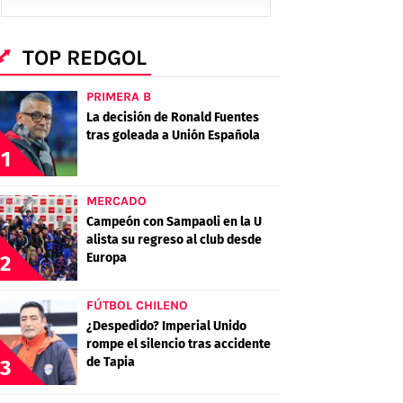
TOP REDGOL
PRIMERA B
La decisión de Ronald Fuentes
tras goleada a Unión Española
1
MERCADO
Campeón con Sampaoli en la U
alista su regreso al club desde
Europa
2
FÚTBOL CHILENO
¿Despedido? Imperial Unido
rompe el silencio tras accidente
de Tapia
3