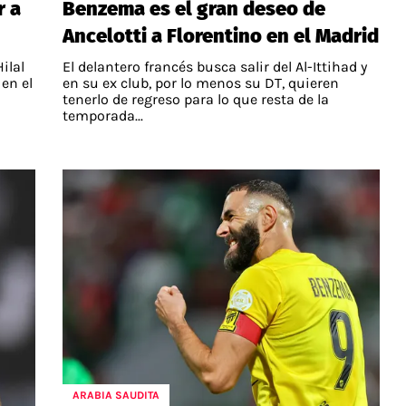
r a
Benzema es el gran deseo de
Ancelotti a Florentino en el Madrid
ilal
El delantero francés busca salir del Al-Ittihad y
 en el
en su ex club, por lo menos su DT, quieren
tenerlo de regreso para lo que resta de la
temporada...
ARABIA SAUDITA