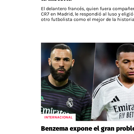
El delantero francés, quien fuera compañe
CR7 en Madrid, le respondió al luso y eligió
otro futbolista como el mejor de la historia
INTERNACIONAL
Benzema expone el gran prob