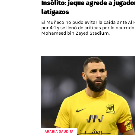
Insólito: jeque agrede a jugado
latigazos
El Muñeco no pudo evitar la caída ante Al H
por 4-1 y se llenó de críticas por lo ocurrido
Mohameed bin Zayed Stadium.
ARABIA SAUDITA