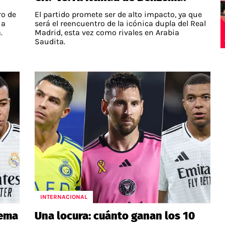
ro de
El partido promete ser de alto impacto, ya que
 a
será el reencuentro de la icónica dupla del Real
.
Madrid, esta vez como rivales en Arabia
Saudita.
INTERNACIONAL
lema
Una locura: cuánto ganan los 10