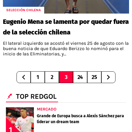
SELECCIÓN CHILENA
Eugenio Mena se lamenta por quedar fuera
de la selección chilena
El lateral izquierdo se acostó el viernes 25 de agosto con la
buena noticia de que Eduardo Berizzo lo nominó para el
inicio de las Eliminatorias, y...
1
2
3
24
25
TOP REDGOL
MERCADO
Grande de Europa busca a Alexis Sánchez para
liderar un dream team
1