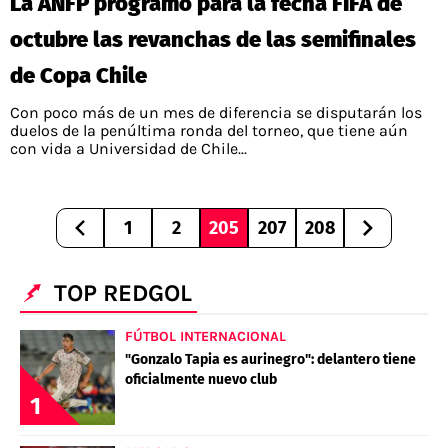
La ANFP programó para la fecha FIFA de
octubre las revanchas de las semifinales
de Copa Chile
Con poco más de un mes de diferencia se disputarán los
duelos de la penúltima ronda del torneo, que tiene aún
con vida a Universidad de Chile...
1
2
205
207
208
TOP REDGOL
FÚTBOL INTERNACIONAL
"Gonzalo Tapia es aurinegro": delantero tiene
oficialmente nuevo club
1