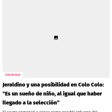
COLOCOLO
Jeraldino y una posibilidad en Colo Colo:
"Es un sueño de niño, al igual que haber
llegado a la selección”
El ariete comenzó a sonar como posible refuerzo del