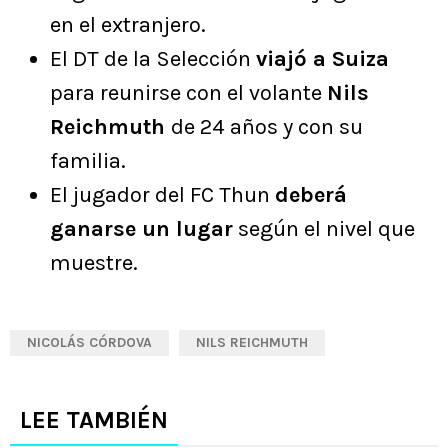
en el extranjero.
El DT de la Selección
viajó a Suiza
para reunirse con el volante
Nils
Reichmuth
de 24 años y con su
familia.
El jugador del FC Thun
deberá
ganarse un lugar
según el nivel que
muestre.
NICOLÁS CÓRDOVA
NILS REICHMUTH
LEE TAMBIÉN