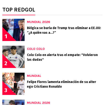
TOP REDGOL
MUNDIAL 2026
Bélgica se burla de Trump tras eliminar a EE.UU:
“¿A quién vas a...?”
1
COLO COLO
Colo Colo en alerta tras el empate: "Volvieron
las dudas"
2
MUNDIAL
Felipe Flores lamenta eliminación de su alter
ego Cristiano Ronaldo
3
MUNDIAL 2026