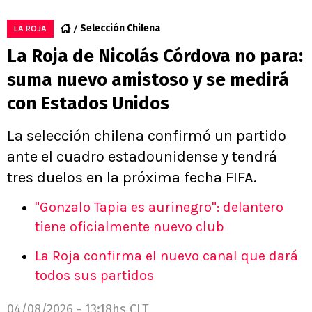
Selección Chilena
LA ROJA
La Roja de Nicolás Córdova no para:
suma nuevo amistoso y se medirá
con Estados Unidos
La selección chilena confirmó un partido
ante el cuadro estadounidense y tendrá
tres duelos en la próxima fecha FIFA.
"Gonzalo Tapia es aurinegro": delantero
tiene oficialmente nuevo club
La Roja confirma el nuevo canal que dará
todos sus partidos
04/08/2026 - 13:18hs CLT