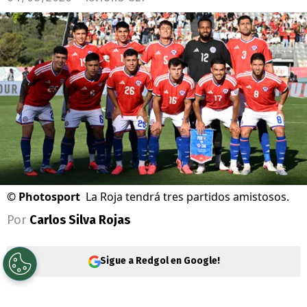
©
Photosport
La Roja tendrá tres partidos amistosos.
Por
Carlos Silva Rojas
Sigue a Redgol en Google!