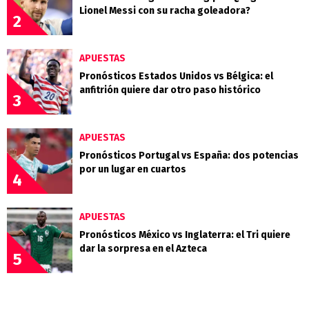
Lionel Messi con su racha goleadora?
2
APUESTAS
Pronósticos Estados Unidos vs Bélgica: el
anfitrión quiere dar otro paso histórico
3
APUESTAS
Pronósticos Portugal vs España: dos potencias
por un lugar en cuartos
4
APUESTAS
Pronósticos México vs Inglaterra: el Tri quiere
dar la sorpresa en el Azteca
5