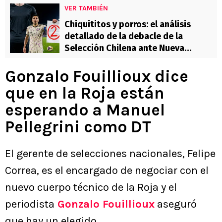
VER TAMBIÉN
Chiquititos y porros: el análisis
detallado de la debacle de la
Selección Chilena ante Nueva
Zelanda
Gonzalo Fouillioux dice
que en la Roja están
esperando a Manuel
Pellegrini como DT
El gerente de selecciones nacionales, Felipe
Correa, es el encargado de negociar con el
nuevo cuerpo técnico de la Roja y el
periodista
Gonzalo Fouillioux
aseguró
que hay un elegido.