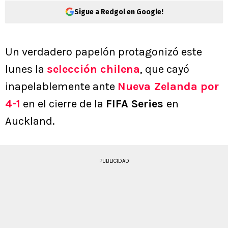
Sigue a Redgol en Google!
Un verdadero papelón protagonizó este
lunes la
selección chilena
, que cayó
inapelablemente ante
Nueva Zelanda por
4-1
en el cierre de la
FIFA Series
en
Auckland.
PUBLICIDAD