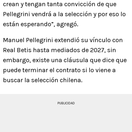
crean y tengan tanta convicción de que
Pellegrini vendrá a la selección y por eso lo
están esperando”, agregó.
Manuel Pellegrini extendió su vínculo con
Real Betis hasta mediados de 2027, sin
embargo, existe una cláusula que dice que
puede terminar el contrato si lo viene a
buscar la selección chilena.
PUBLICIDAD