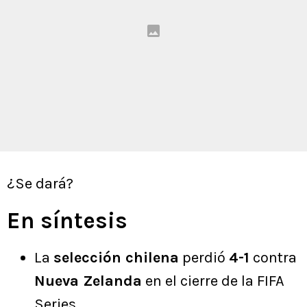
¿Se dará?
En síntesis
La
selección chilena
perdió
4-1
contra
Nueva Zelanda
en el cierre de la FIFA
Series.