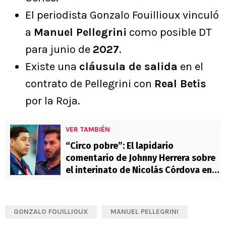
El periodista Gonzalo Fouillioux vinculó
a
Manuel Pellegrini
como posible DT
para junio de
2027
.
Existe una
cláusula de salida
en el
contrato de Pellegrini con
Real Betis
por la Roja.
VER TAMBIÉN
“Circo pobre”: El lapidario
comentario de Johnny Herrera sobre
el interinato de Nicolás Córdova en
la Roja
GONZALO FOUILLIOUX
MANUEL PELLEGRINI