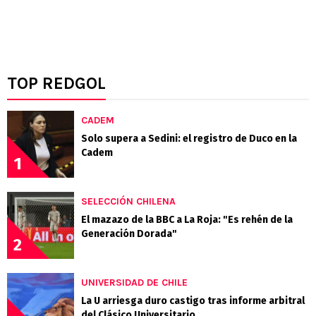
TOP REDGOL
CADEM
Solo supera a Sedini: el registro de Duco en la
Cadem
1
SELECCIÓN CHILENA
El mazazo de la BBC a La Roja: "Es rehén de la
Generación Dorada"
2
UNIVERSIDAD DE CHILE
La U arriesga duro castigo tras informe arbitral
del Clásico Universitario