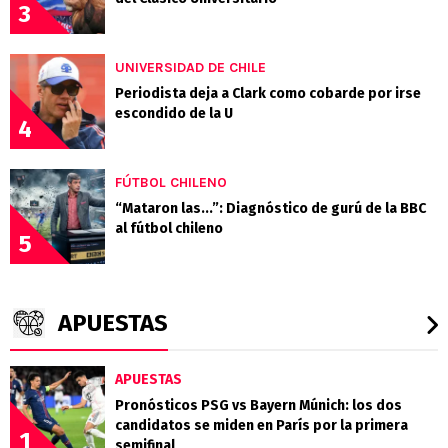
3
UNIVERSIDAD DE CHILE
Periodista deja a Clark como cobarde por irse
escondido de la U
4
FÚTBOL CHILENO
“Mataron las...”: Diagnóstico de gurú de la BBC
al fútbol chileno
5
APUESTAS
APUESTAS
Pronósticos PSG vs Bayern Múnich: los dos
candidatos se miden en París por la primera
1
semifinal