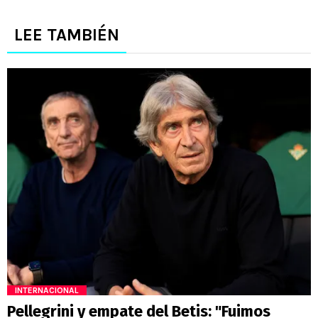
LEE TAMBIÉN
INTERNACIONAL
Pellegrini y empate del Betis: "Fuimos