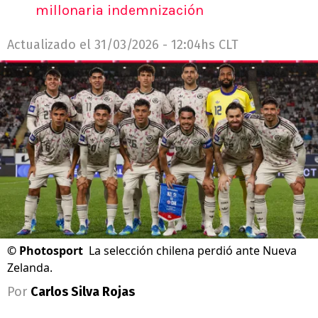
millonaria indemnización
Actualizado el
31/03/2026 - 12:04hs CLT
©
Photosport
La selección chilena perdió ante Nueva
Zelanda.
Por
Carlos Silva Rojas