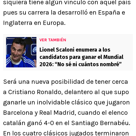
siquiera tiene algún vínculo con aquel país
pues su carrera la desarrolló en España e
Inglaterra en Europa.
VER TAMBIÉN
Lionel Scaloni enumera a los
candidatos para ganar el Mundial
2026: “No sé ni cuántos nombré”
Será una nueva posibilidad de tener cerca
a Cristiano Ronaldo, delantero al que supo
ganarle un inolvidable clásico que jugaron
Barcelona y Real Madrid, cuando el elenco
catalán ganó 4-0 en el Santiago Bernabéu.
En los cuatro clásicos jugados terminaron