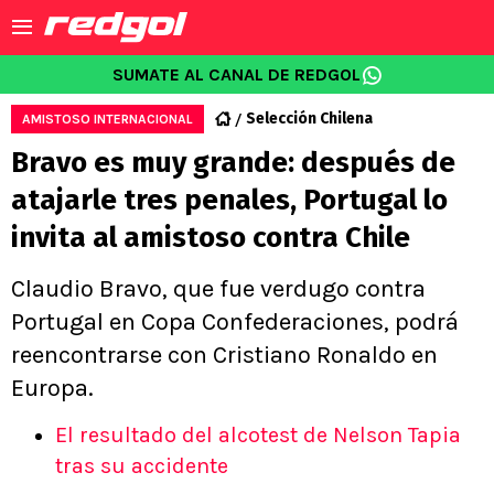
SUMATE AL CANAL DE REDGOL
Selección Chilena
AMISTOSO INTERNACIONAL
Bravo es muy grande: después de
atajarle tres penales, Portugal lo
invita al amistoso contra Chile
Claudio Bravo, que fue verdugo contra
Portugal en Copa Confederaciones, podrá
reencontrarse con Cristiano Ronaldo en
Europa.
El resultado del alcotest de Nelson Tapia
tras su accidente