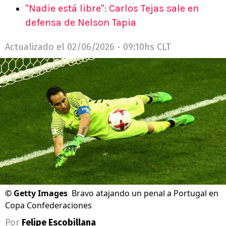
"Nadie está libre": Carlos Tejas sale en
defensa de Nelson Tapia
Actualizado el
02/06/2026 - 09:10hs CLT
©
Getty Images
Bravo atajando un penal a Portugal en
Copa Confederaciones
Por
Felipe Escobillana