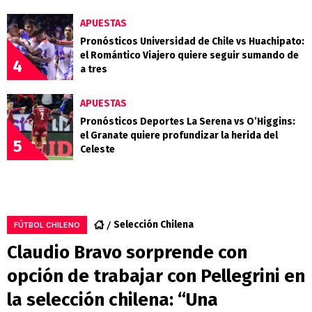
APUESTAS
Pronósticos Universidad de Chile vs Huachipato:
el Romántico Viajero quiere seguir sumando de
4
a tres
APUESTAS
Pronósticos Deportes La Serena vs O’Higgins:
el Granate quiere profundizar la herida del
5
Celeste
Selección Chilena
FÚTBOL CHILENO
Claudio Bravo sorprende con
opción de trabajar con Pellegrini en
la selección chilena: “Una