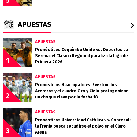
5
APUESTAS
APUESTAS
Pronósticos Coquimbo Unido vs. Deportes La
Serena: el Clásico Regional paraliza la Liga de
1
Primera 2026
APUESTAS
Pronósticos Huachipato vs. Everton: los
Acereros y el cuadro Oro y Cielo protagonizan
2
un choque clave por la fecha 18
APUESTAS
Pronósticos Universidad Católica vs. Cobresal:
la Franja busca sacudirse el polvo en el Claro
3
Arena