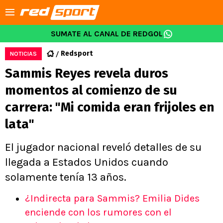
SUMATE AL CANAL DE REDGOL
Redsport
NOTICIAS
Sammis Reyes revela duros
momentos al comienzo de su
carrera: "Mi comida eran frijoles en
lata"
El jugador nacional reveló detalles de su
llegada a Estados Unidos cuando
solamente tenía 13 años.
¿Indirecta para Sammis? Emilia Dides
enciende con los rumores con el