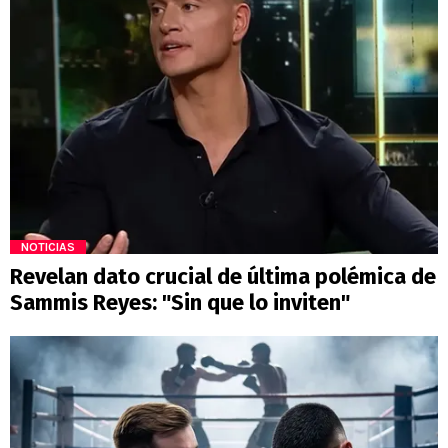
NOTICIAS
Revelan dato crucial de última polémica de
Sammis Reyes: "Sin que lo inviten"