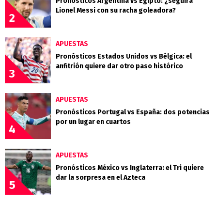
Pronósticos Argentina vs Egipto: ¿seguirá
Lionel Messi con su racha goleadora?
2
APUESTAS
Pronósticos Estados Unidos vs Bélgica: el
anfitrión quiere dar otro paso histórico
3
APUESTAS
Pronósticos Portugal vs España: dos potencias
por un lugar en cuartos
4
APUESTAS
Pronósticos México vs Inglaterra: el Tri quiere
dar la sorpresa en el Azteca
5