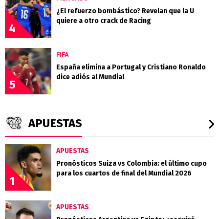
¿El refuerzo bombástico? Revelan que la U
quiere a otro crack de Racing
4
FIFA
España elimina a Portugal y Cristiano Ronaldo
dice adiós al Mundial
5
APUESTAS
APUESTAS
Pronósticos Suiza vs Colombia: el último cupo
para los cuartos de final del Mundial 2026
1
APUESTAS