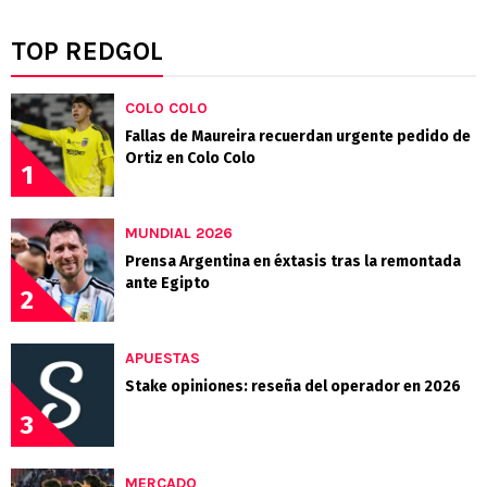
TOP REDGOL
COLO COLO
Fallas de Maureira recuerdan urgente pedido de
Ortiz en Colo Colo
1
MUNDIAL 2026
Prensa Argentina en éxtasis tras la remontada
ante Egipto
2
APUESTAS
Stake opiniones: reseña del operador en 2026
3
MERCADO