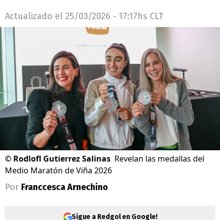
Actualizado el
25/03/2026 - 17:17hs CLT
©
Rodlofl Gutierrez Salinas
Revelan las medallas del
Medio Maratón de Viña 2026
Por
Franccesca Arnechino
Sigue a Redgol en Google!