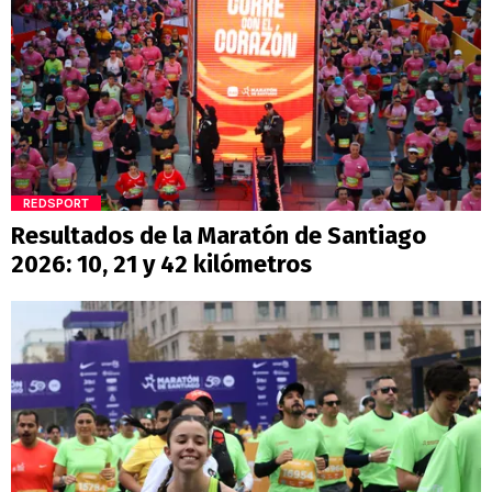
REDSPORT
Resultados de la Maratón de Santiago
2026: 10, 21 y 42 kilómetros