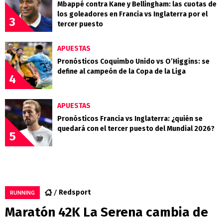
Mbappé contra Kane y Bellingham: las cuotas de
los goleadores en Francia vs Inglaterra por el
3
tercer puesto
APUESTAS
Pronósticos Coquimbo Unido vs O’Higgins: se
define al campeón de la Copa de la Liga
4
APUESTAS
Pronósticos Francia vs Inglaterra: ¿quién se
quedará con el tercer puesto del Mundial 2026?
5
Redsport
RUNNING
Maratón 42K La Serena cambia de