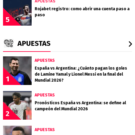
APUESTAS
Rojabet registro: como abrir una cuenta paso a
paso
5
APUESTAS
APUESTAS
España vs Argentina: ¿Cuánto pagan los goles
de Lamine Yamal y Lionel Messi en la final del
1
Mundial 2026?
APUESTAS
Pronósticos España vs Argentina: se define al
campeón del Mundial 2026
2
APUESTAS