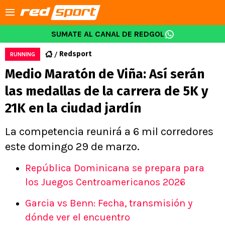
SUMATE AL CANAL DE REDGOL
Redsport
RUNNING
Medio Maratón de Viña: Así serán
las medallas de la carrera de 5K y
21K en la ciudad jardín
La competencia reunirá a 6 mil corredores
este domingo 29 de marzo.
República Dominicana se prepara para
los Juegos Centroamericanos 2026
Garcia vs Benn: Fecha, transmisión y
dónde ver el encuentro