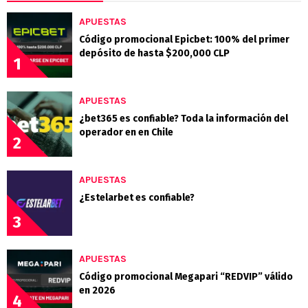
APUESTAS
Código promocional Epicbet: 100% del primer
depósito de hasta $200,000 CLP
1
APUESTAS
¿bet365 es confiable? Toda la información del
operador en en Chile
2
APUESTAS
¿Estelarbet es confiable?
3
APUESTAS
Código promocional Megapari “REDVIP” válido
en 2026
4