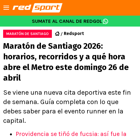
SUMATE AL CANAL DE REDGOL
Redsport
MARATÓN DE SANTIAGO
Maratón de Santiago 2026:
horarios, recorridos y a qué hora
abre el Metro este domingo 26 de
abril
Se viene una nueva cita deportiva este fin
de semana. Guía completa con lo que
debes saber para el evento runner en la
capital.
Providencia se tiñó de fucsia: así fue la