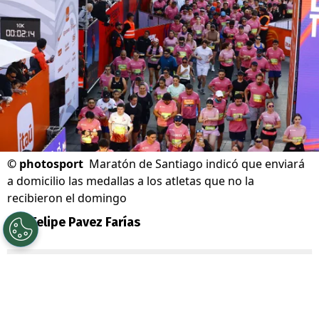
©
photosport
Maratón de Santiago indicó que enviará
a domicilio las medallas a los atletas que no la
recibieron el domingo
Por
Felipe Pavez Farías
Sigue a Redgol en Google!