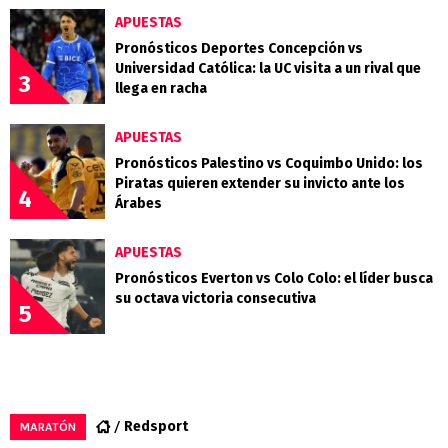
APUESTAS
Pronósticos Deportes Concepción vs
Universidad Católica: la UC visita a un rival que
3
llega en racha
APUESTAS
Pronósticos Palestino vs Coquimbo Unido: los
Piratas quieren extender su invicto ante los
4
Árabes
APUESTAS
Pronósticos Everton vs Colo Colo: el líder busca
su octava victoria consecutiva
5
Redsport
MARATÓN