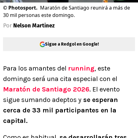
©
Photosport.
Maratón de Santiago reunirá a más de
30 mil personas este domingo.
Por
Nelson Martinez
Sigue a Redgol en Google!
Para los amantes del
running
, este
domingo será una cita especial con el
Maratón de Santiago 2026
. El evento
sigue sumando adeptos y
se esperan
cerca de 33 mil participantes en la
capital.
Como es habitual,
se desarrollarán tres