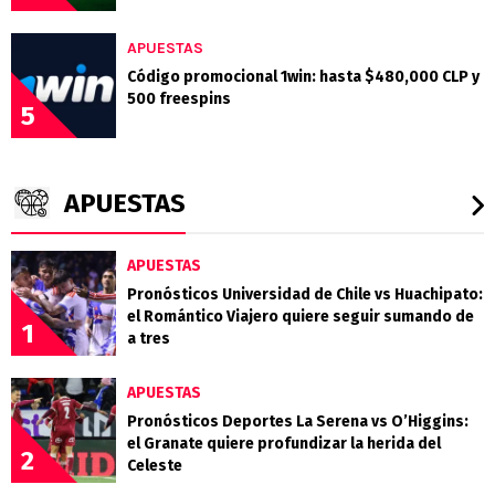
APUESTAS
Código promocional 1win: hasta $480,000 CLP y
500 freespins
5
APUESTAS
APUESTAS
Pronósticos Universidad de Chile vs Huachipato:
el Romántico Viajero quiere seguir sumando de
1
a tres
APUESTAS
Pronósticos Deportes La Serena vs O’Higgins:
el Granate quiere profundizar la herida del
2
Celeste