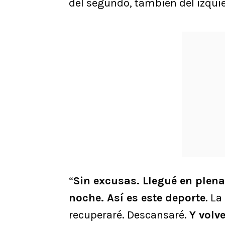
del segundo, también del izquier
“
Sin excusas. Llegué en plena
noche. Así es este deporte
. La
recuperaré. Descansaré.
Y volv