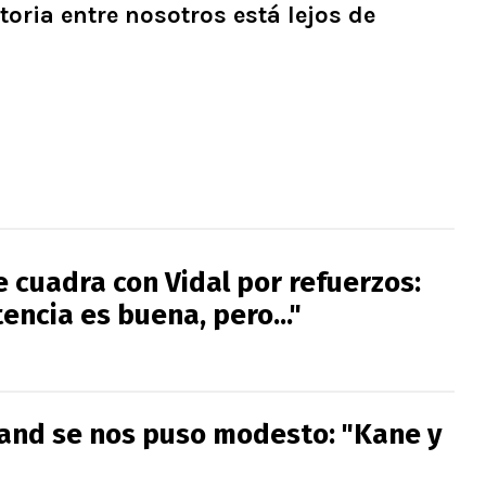
toria entre nosotros está lejos de
e cuadra con Vidal por refuerzos:
ncia es buena, pero..."
land se nos puso modesto: "Kane y