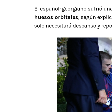
El español-georgiano sufrió un
huesos orbitales
, según expli
solo necesitará descanso y repo