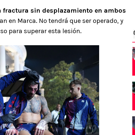
a
fractura sin desplazamiento en ambos
can en Marca. No tendrá que ser operado, y
so para superar esta lesión.