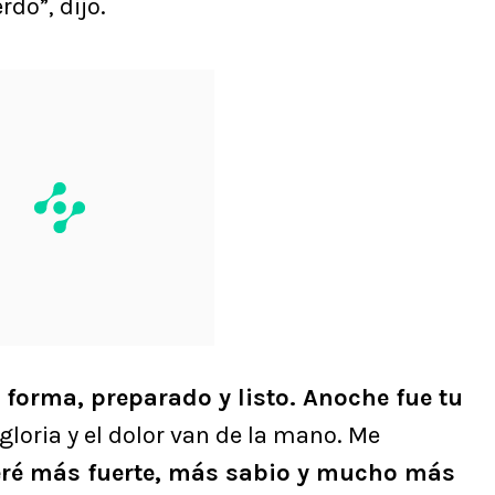
do”, dijo.
 forma, preparado y listo. Anoche fue tu
 gloria y el dolor van de la mano. Me
eré más fuerte, más sabio y mucho más