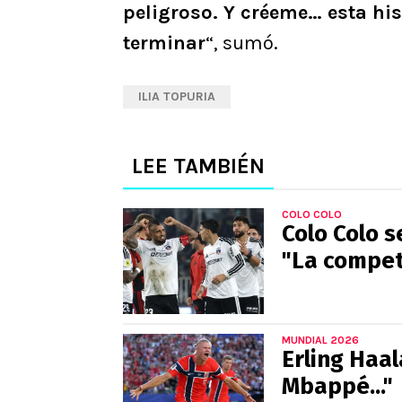
peligroso. Y créeme… esta his
terminar
“, sumó.
ILIA TOPURIA
LEE TAMBIÉN
COLO COLO
Colo Colo s
"La compete
MUNDIAL 2026
Erling Haa
Mbappé..."