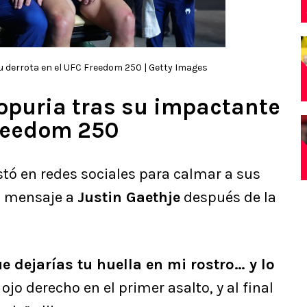
su derrota en el UFC Freedom 250 | Getty Images
Topuria tras su impactante
Freedom 250
estó en redes sociales para calmar a sus
n mensaje a
Justin Gaethje
después de la
ue dejarías tu huella en mi rostro… y lo
ojo derecho en el primer asalto, y al final