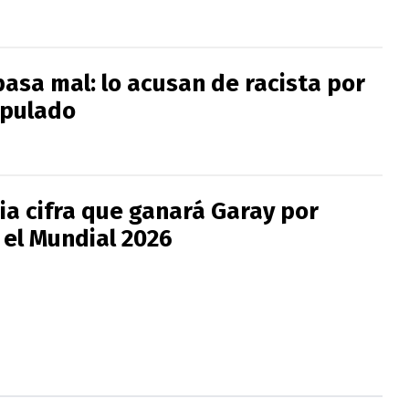
pasa mal: lo acusan de racista por
ipulado
ia cifra que ganará Garay por
 el Mundial 2026