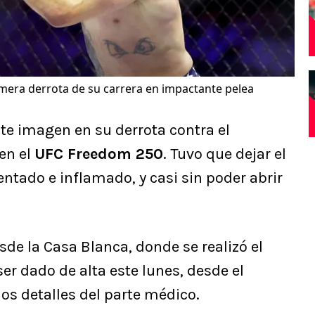
primera derrota de su carrera en impactante pelea
e imagen en su derrota contra el
en el
UFC Freedom 250
. Tuvo que dejar el
ntado e inflamado, y casi sin poder abrir
de la Casa Blanca, donde se realizó el
ser dado de alta este lunes, desde el
los detalles del parte médico.