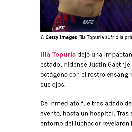
©
Getty Images
Ilia Topuria sufrió la 
Ilia Topuria
dejó una impactant
estadounidense Justin Gaethje 
octágono con el rostro ensangre
sus ojos.
De inmediato fue trasladado des
evento, hasta un hospital. Tras 
entorno del luchador revelaron 