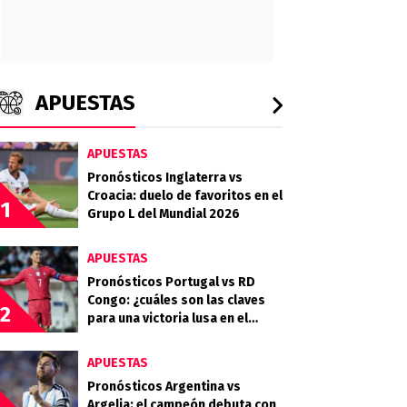
APUESTAS
APUESTAS
Pronósticos Inglaterra vs
Croacia: duelo de favoritos en el
1
Grupo L del Mundial 2026
APUESTAS
Pronósticos Portugal vs RD
Congo: ¿cuáles son las claves
2
para una victoria lusa en el
debut?
APUESTAS
Pronósticos Argentina vs
Argelia: el campeón debuta con