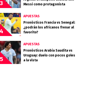
3
Messi como protagonista
APUESTAS
Pronósticos Francia vs Senegal:
¿podrán los africanos frenar al
4
favorito?
APUESTAS
Pronósticos Arabia Saudita vs
Uruguay: duelo con pocos goles
5
a la vista