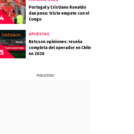
Portugal y Cristiano Ronaldo
dan pena: triste empate con el
4
Congo
APUESTAS
Betsson opiniones: reseña
completa del operador en Chile
5
en 2026
PUBLICIDAD