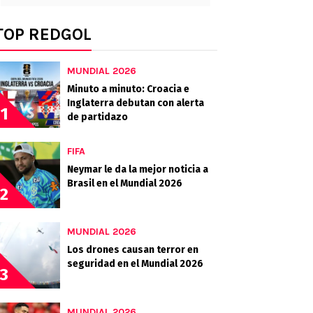
TOP REDGOL
MUNDIAL 2026
Minuto a minuto: Croacia e
Inglaterra debutan con alerta
1
de partidazo
FIFA
Neymar le da la mejor noticia a
Brasil en el Mundial 2026
2
MUNDIAL 2026
Los drones causan terror en
seguridad en el Mundial 2026
3
MUNDIAL 2026