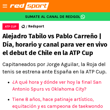
SUMATE AL CANAL DE REDGOL
Redsport
ATP CUP
Alejadro Tabilo vs Pablo Carreño |
Día, horario y canal para ver en vivo
el debut de Chile en la ATP Cup
Capitaneados por Jorge Aguilar, la Roja del
tenis se estrena ante España en la ATP Cup.
¿A qué hora y dónde ver hoy la final San
Antonio Spurs vs Oklahoma City?
Tiene 8 años, hace patinaje artístico,
equitación y es campeona de taekwondo