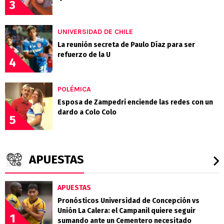
3
UNIVERSIDAD DE CHILE
La reunión secreta de Paulo Díaz para ser
refuerzo de la U
4
POLÉMICA
Esposa de Zampedri enciende las redes con un
dardo a Colo Colo
5
APUESTAS
APUESTAS
Pronósticos Universidad de Concepción vs
Unión La Calera: el Campanil quiere seguir
1
sumando ante un Cementero necesitado