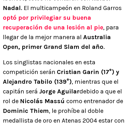
Nadal
. El multicampeón en Roland Garros
optó por privilegiar su buena
recuperación de una lesión al pie
, para
llegar de la mejor manera al
Australia
Open, primer Grand Slam del año
.
Los singlistas nacionales en esta
competición serán
Cristian Garin (17°) y
Alejandro Tabilo (139°)
, mientras que el
capitán será
Jorge Aguilar
debido a que el
rol de
Nicolás Massú
como entrenador de
Dominic Thiem
, le prohíbe al doble
medallista de oro en Atenas 2004 estar con