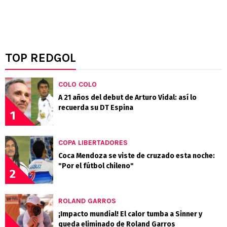
TOP REDGOL
COLO COLO
A 21 años del debut de Arturo Vidal: así lo
recuerda su DT Espina
1
COPA LIBERTADORES
Coca Mendoza se viste de cruzado esta noche:
"Por el fútbol chileno"
2
ROLAND GARROS
¡Impacto mundial! El calor tumba a Sinner y
queda eliminado de Roland Garros