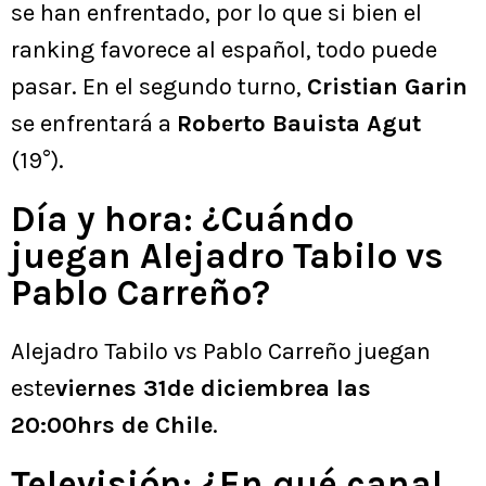
se han enfrentado, por lo que si bien el
ranking favorece al español, todo puede
pasar. En el segundo turno,
Cristian Garin
se enfrentará a
Roberto Bauista Agut
(19°).
Día y hora: ¿Cuándo
juegan Alejadro Tabilo vs
Pablo Carreño?
Alejadro Tabilo vs Pablo Carreño juegan
este
viernes 31de diciembrea las
20:00hrs de Chile
.
Televisión: ¿En qué canal