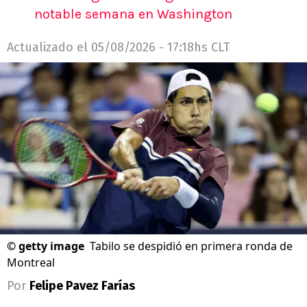
notable semana en Washington
Actualizado el
05/08/2026 - 17:18hs CLT
©
getty image
Tabilo se despidió en primera ronda de
Montreal
Por
Felipe Pavez Farías