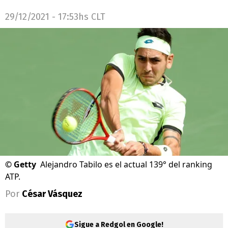
29/12/2021 - 17:53hs CLT
©
Getty
Alejandro Tabilo es el actual 139° del ranking
ATP.
Por
César Vásquez
Sigue a Redgol en Google!