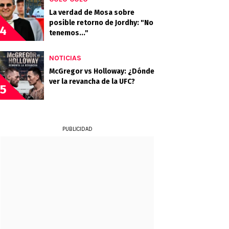
La verdad de Mosa sobre
posible retorno de Jordhy: "No
4
tenemos..."
NOTICIAS
McGregor vs Holloway: ¿Dónde
ver la revancha de la UFC?
5
PUBLICIDAD