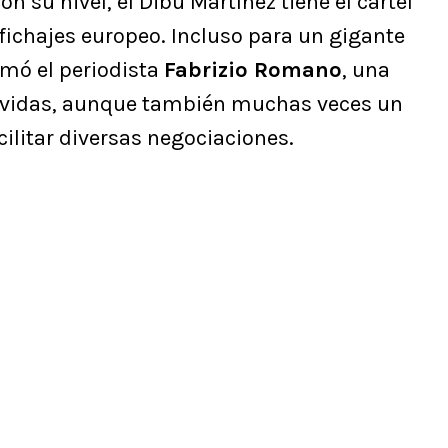
n su nivel, el Dibu Martínez tiene el cartel
fichajes europeo. Incluso para un gigante
ormó el periodista
Fabrizio Romano
, una
ovidas, aunque también muchas veces un
cilitar diversas negociaciones.