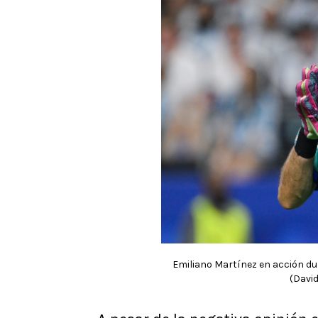
Emiliano Martínez en acción dura
(Davi