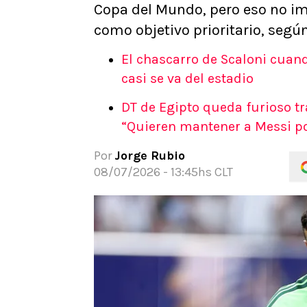
Copa del Mundo, pero eso no im
APUESTAS
como objetivo prioritario, segú
Noticias
Guías
El chascarro de Scaloni cuan
Códigos
casi se va del estadio
Pronósticos
DT de Egipto queda furioso tr
Apuesta del día
“Quieren mantener a Messi p
Apuestas Mundial 2026
Por
Jorge Rubio
08/07/2026 - 13:45hs CLT