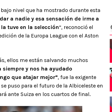
l bajo nivel que ha mostrado durante esta
ar a nadie y esa sensación de irme a
la tuve en la selección
“, reconoció el
edición de la Europa League con el Aston
ás, ellos me están salvando muchos
va siempre y nos ha ayudado
ngo que atajar mejor”
, fue la exigente
se puso para el futuro de la Albiceleste en
á ante Suiza en los cuartos de final.