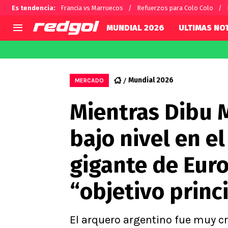
Es tendencia
:
Francia vs Marruecos
Refuerzos para Colo Colo
MUNDIAL 2026
ULTIMAS NOT
AGENDA
CHILE
MUNDO
Hoy en TV
Selección Chilena
Fútbol 
Mundial 2026
MERCADO
Colo Colo
Darío O
Mientras Dibu 
U de Chile
Alexis 
U Católica
Carlos 
bajo nivel en e
Campeonato Nacional
Chileno
Primera B
gigante de Eur
Segunda División
Copa Chile
“objetivo princ
Supercopa Chile
Campeonato Femenino
El arquero argentino fue muy crí