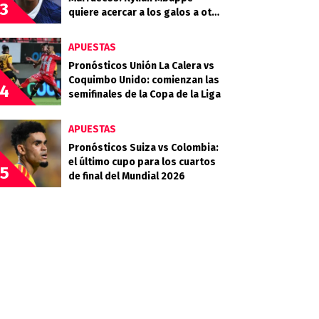
3
quiere acercar a los galos a otra
final
APUESTAS
Pronósticos Unión La Calera vs
Coquimbo Unido: comienzan las
4
semifinales de la Copa de la Liga
APUESTAS
Pronósticos Suiza vs Colombia:
el último cupo para los cuartos
5
de final del Mundial 2026