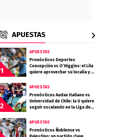
APUESTAS
APUESTAS
Pronósticos Deportes
Concepción vs O’Higgins: el Lila
1
quiere aprovechar su localía y el
desgaste celeste
APUESTAS
Pronósticos Audax Italiano vs
Universidad de Chile: la U quiere
2
seguir escalando en la Liga de
Primera
APUESTAS
Pronósticos Ñublense vs
Palestino: un partido clave