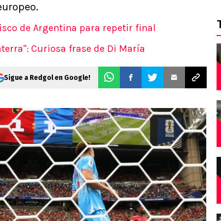
europeo.
sco de Argentina para repetir final
terra": Curiosa frase de Di María
Sigue a Redgol en Google!