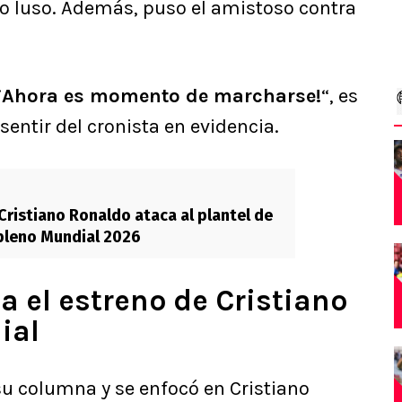
to luso. Además, puso el amistoso contra
. ¡Ahora es momento de marcharse!
“, es
l sentir del cronista en evidencia.
ristiano Ronaldo ataca al plantel de
pleno Mundial 2026
 el estreno de Cristiano
ial
u columna y se enfocó en Cristiano