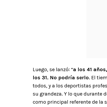
Luego, se lanzó: “
a los 41 años
los 31. No podría serlo
. El ti
todos, y a los deportistas pro
su grandeza. Y lo que durante 
como principal referente de la s