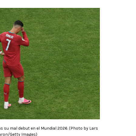
s su mal debut en el Mundial 2026. (Photo by Lars
ron/Getty Images)