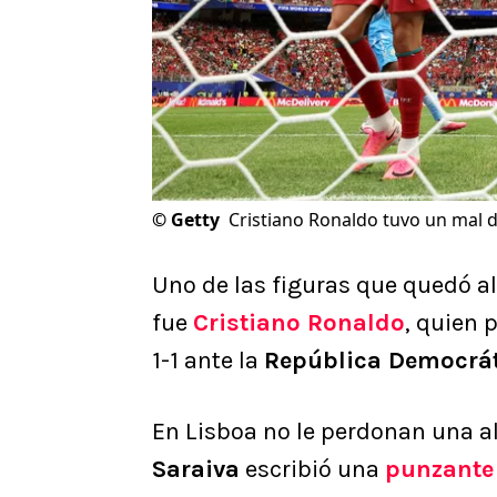
©
Getty
Cristiano Ronaldo tuvo un mal d
Uno de las figuras que quedó al
fue
Cristiano Ronaldo
, quien 
1-1 ante la
República Democrát
En Lisboa no le perdonan una al
Saraiva
escribió una
punzante