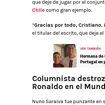
que deje de jugar por el conjun
Chile
como gran ejemplo.
“
Gracias por todo, Cristiano
el titular del escrito, que deja e
VER TAMBIÉN
Hermana de C
Portugal en 
Columnista destroza
Ronaldo en el Mund
Nuno Saraiva fue punzante en s