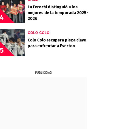
La Ferochi distinguió a los
mejores de la temporada 2025-
4
2026
COLO COLO
Colo Colo recupera pieza clave
para enfrentar a Everton
5
PUBLICIDAD