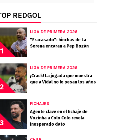
TOP REDGOL
LIGA DE PRIMERA 2026
"Fracasado": hinchas de La
Serena encaran a Pep Bozán
1
LIGA DE PRIMERA 2026
¡Crack! La jugada que muestra
que a Vidal no le pesan los años
2
FICHAJES
Agente clave en el fichaje de
Vozinha a Colo Colo revela
3
inesperado dato
CHILE