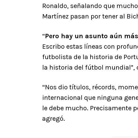
Ronaldo, señalando que muchos
Martínez pasan por tener al Bic
“
Pero hay un asunto aún más 
Escribo estas líneas con profund
futbolista de la historia de Por
la historia del fútbol mundial”,
“Nos dio títulos, récords, mome
internacional que ninguna gener
le debe mucho. Precisamente por
agregó.