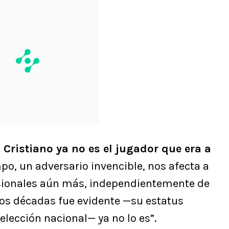
, Cristiano ya no es el jugador que era a
empo, un adversario invencible, nos afecta a
fesionales aún más, independientemente de
dos décadas fue evidente —su estatus
elección nacional— ya no lo es”.