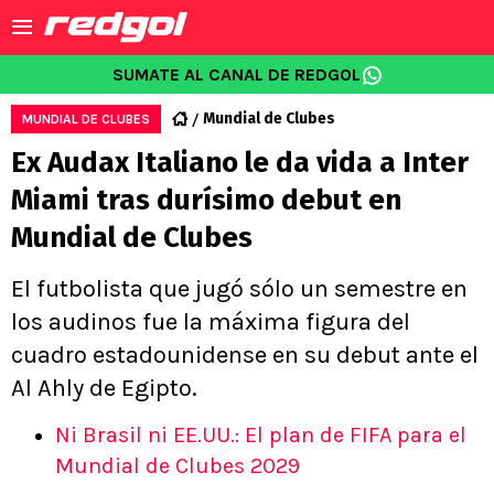
SUMATE AL CANAL DE REDGOL
Mundial de Clubes
MUNDIAL DE CLUBES
Ex Audax Italiano le da vida a Inter
Miami tras durísimo debut en
Mundial de Clubes
El futbolista que jugó sólo un semestre en
los audinos fue la máxima figura del
cuadro estadounidense en su debut ante el
Al Ahly de Egipto.
Ni Brasil ni EE.UU.: El plan de FIFA para el
Mundial de Clubes 2029