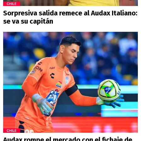
CHILE
Sorpresiva salida remece al Audax Italiano:
se va su capitán
CHILE
Audax rompe el mercado con el fichaje de