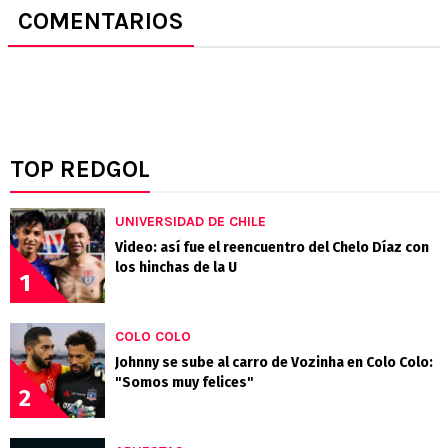
COMENTARIOS
TOP REDGOL
UNIVERSIDAD DE CHILE
Video: así fue el reencuentro del Chelo Díaz con
los hinchas de la U
1
COLO COLO
Johnny se sube al carro de Vozinha en Colo Colo:
"Somos muy felices"
2