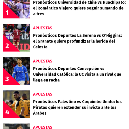
Pronósticos Universidad de Chile vs Huachipato:
el Romántico Viajero quiere seguir sumando de
1
a tres
APUESTAS
Pronósticos Deportes La Serena vs O’Higgins:
el Granate quiere profundizar la herida del
2
Celeste
APUESTAS
Pronósticos Deportes Concepción vs
Universidad Católica: la UC visita a un rival que
3
llega en racha
APUESTAS
Pronósticos Palestino vs Coquimbo Unido: los
Piratas quieren extender su invicto ante los
4
Árabes
APUESTAS