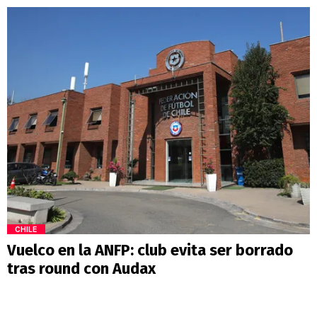
CHILE
Vuelco en la ANFP: club evita ser borrado
tras round con Audax