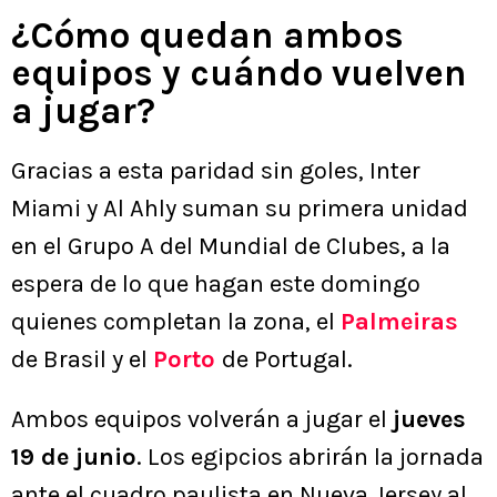
¿Cómo quedan ambos
equipos y cuándo vuelven
a jugar?
Gracias a esta paridad sin goles, Inter
Miami y Al Ahly suman su primera unidad
en el Grupo A del Mundial de Clubes, a la
espera de lo que hagan este domingo
quienes completan la zona, el
Palmeiras
de Brasil y el
Porto
de Portugal.
Ambos equipos volverán a jugar el
jueves
19 de junio
. Los egipcios abrirán la jornada
ante el cuadro paulista en Nueva Jersey al