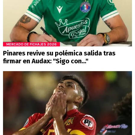
MERCADO DE FICHAJES 2026
Pinares revive su polémica salida tras
firmar en Audax: "Sigo con..."