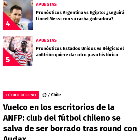
APUESTAS
Pronósticos Argentina vs Egipto: ¿seguirá
Lionel Messi con su racha goleadora?
4
APUESTAS
Pronósticos Estados Unidos vs Bélgica: el
anfitrión quiere dar otro paso histórico
5
Chile
FÚTBOL CHILENO
Vuelco en los escritorios de la
ANFP: club del fútbol chileno se
salva de ser borrado tras round con
Audax