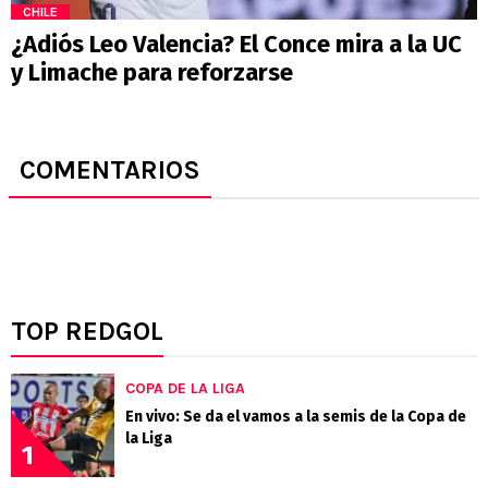
CHILE
¿Adiós Leo Valencia? El Conce mira a la UC
y Limache para reforzarse
COMENTARIOS
TOP REDGOL
COPA DE LA LIGA
En vivo: Se da el vamos a la semis de la Copa de
la Liga
1