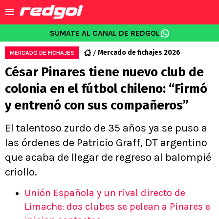
SUMATE AL CANAL DE REDGOL
Mercado de fichajes 2026
MERCADO DE FICHAJES
César Pinares tiene nuevo club de
colonia en el fútbol chileno: “Firmó
y entrenó con sus compañeros”
El talentoso zurdo de 35 años ya se puso a
las órdenes de Patricio Graff, DT argentino
que acaba de llegar de regreso al balompié
criollo.
Unión Española y un rival directo de
Limache: dos clubes se pelean a Pinares e