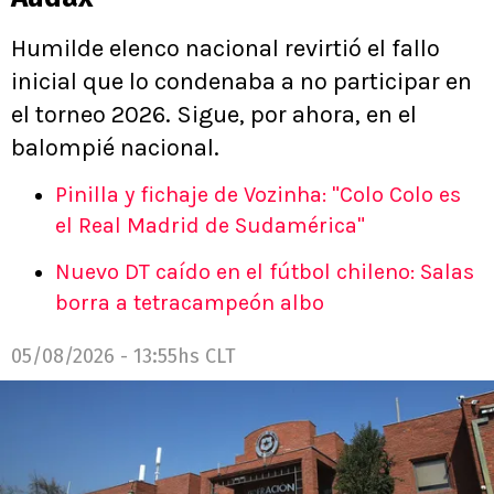
Humilde elenco nacional revirtió el fallo
inicial que lo condenaba a no participar en
el torneo 2026. Sigue, por ahora, en el
balompié nacional.
Pinilla y fichaje de Vozinha: "Colo Colo es
el Real Madrid de Sudamérica"
Nuevo DT caído en el fútbol chileno: Salas
borra a tetracampeón albo
05/08/2026 - 13:55hs CLT