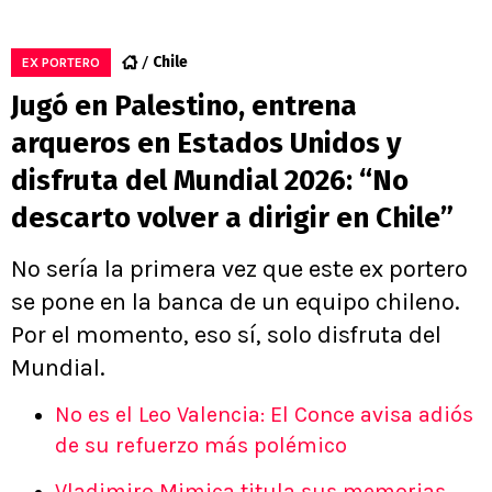
Chile
EX PORTERO
Jugó en Palestino, entrena
arqueros en Estados Unidos y
disfruta del Mundial 2026: “No
descarto volver a dirigir en Chile”
No sería la primera vez que este ex portero
se pone en la banca de un equipo chileno.
Por el momento, eso sí, solo disfruta del
Mundial.
No es el Leo Valencia: El Conce avisa adiós
de su refuerzo más polémico
Vladimiro Mimica titula sus memorias