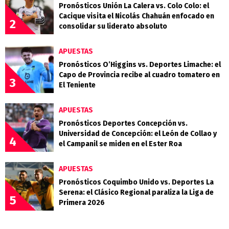
Pronósticos Unión La Calera vs. Colo Colo: el
Cacique visita el Nicolás Chahuán enfocado en
2
consolidar su liderato absoluto
APUESTAS
Pronósticos O’Higgins vs. Deportes Limache: el
Capo de Provincia recibe al cuadro tomatero en
3
El Teniente
APUESTAS
Pronósticos Deportes Concepción vs.
Universidad de Concepción: el León de Collao y
4
el Campanil se miden en el Ester Roa
APUESTAS
Pronósticos Coquimbo Unido vs. Deportes La
Serena: el Clásico Regional paraliza la Liga de
5
Primera 2026