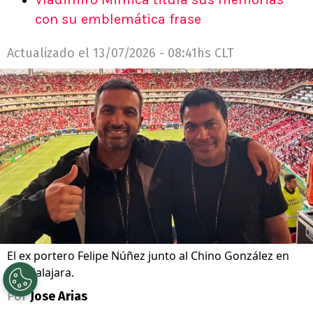
con su emblemática frase
Actualizado el
13/07/2026 - 08:41hs CLT
El ex portero Felipe Núñez junto al Chino González en
Guadalajara.
Por
Jose Arias