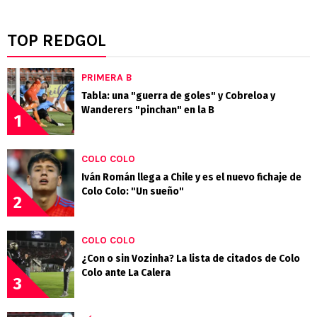
TOP REDGOL
PRIMERA B
Tabla: una "guerra de goles" y Cobreloa y
Wanderers "pinchan" en la B
1
COLO COLO
Iván Román llega a Chile y es el nuevo fichaje de
Colo Colo: "Un sueño"
2
COLO COLO
¿Con o sin Vozinha? La lista de citados de Colo
Colo ante La Calera
3