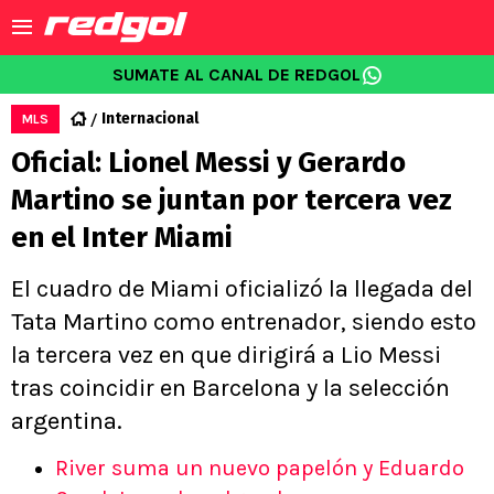
SUMATE AL CANAL DE REDGOL
Internacional
MLS
Oficial: Lionel Messi y Gerardo
Martino se juntan por tercera vez
en el Inter Miami
El cuadro de Miami oficializó la llegada del
Tata Martino como entrenador, siendo esto
la tercera vez en que dirigirá a Lio Messi
tras coincidir en Barcelona y la selección
argentina.
River suma un nuevo papelón y Eduardo