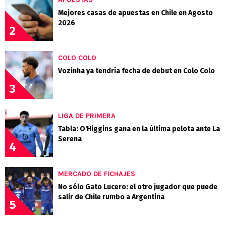
Mejores casas de apuestas en Chile en Agosto
2026
2
COLO COLO
Vozinha ya tendría fecha de debut en Colo Colo
3
LIGA DE PRIMERA
Tabla: O'Higgins gana en la última pelota ante La
Serena
4
MERCADO DE FICHAJES
No sólo Gato Lucero: el otro jugador que puede
salir de Chile rumbo a Argentina
5