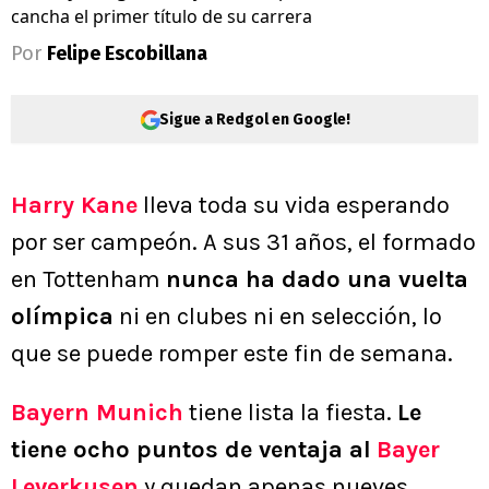
cancha el primer título de su carrera
Por
Felipe Escobillana
Sigue a Redgol en Google!
Harry Kane
lleva toda su vida esperando
por ser campeón. A sus 31 años, el formado
en Tottenham
nunca ha dado una vuelta
olímpica
ni en clubes ni en selección, lo
que se puede romper este fin de semana.
Bayern Munich
tiene lista la fiesta.
Le
tiene ocho puntos de ventaja al
Bayer
Leverkusen
y quedan apenas nueves