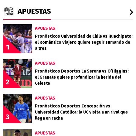
APUESTAS
APUESTAS
Pronósticos Universidad de Chile vs Huachipato:
el Romántico Viajero quiere seguir sumando de
1
a tres
APUESTAS
Pronósticos Deportes La Serena vs O’Higgins:
el Granate quiere profundizar la herida del
2
Celeste
APUESTAS
Pronósticos Deportes Concepción vs
Universidad Católica: la UC visita a un rival que
3
llega en racha
APUESTAS