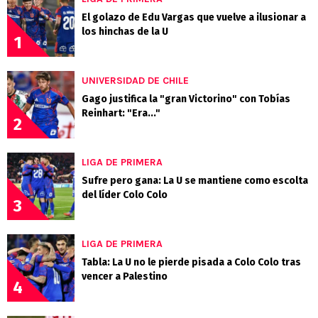
El golazo de Edu Vargas que vuelve a ilusionar a
los hinchas de la U
1
UNIVERSIDAD DE CHILE
Gago justifica la "gran Victorino" con Tobías
Reinhart: "Era..."
2
LIGA DE PRIMERA
Sufre pero gana: La U se mantiene como escolta
del líder Colo Colo
3
LIGA DE PRIMERA
Tabla: La U no le pierde pisada a Colo Colo tras
vencer a Palestino
4