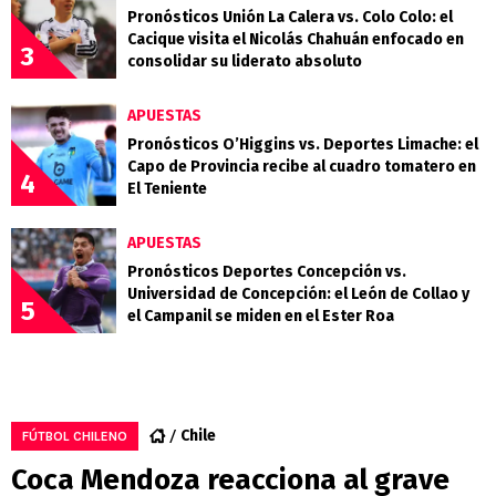
Pronósticos Unión La Calera vs. Colo Colo: el
Cacique visita el Nicolás Chahuán enfocado en
3
consolidar su liderato absoluto
APUESTAS
Pronósticos O’Higgins vs. Deportes Limache: el
Capo de Provincia recibe al cuadro tomatero en
4
El Teniente
APUESTAS
Pronósticos Deportes Concepción vs.
Universidad de Concepción: el León de Collao y
5
el Campanil se miden en el Ester Roa
Chile
FÚTBOL CHILENO
Coca Mendoza reacciona al grave