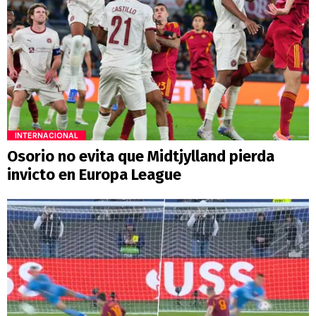
INTERNACIONAL
Osorio no evita que Midtjylland pierda
invicto en Europa League