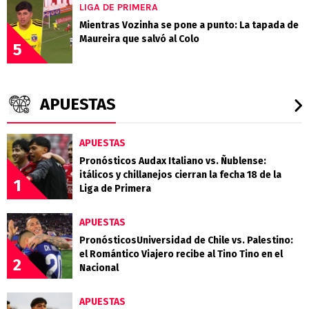
LIGA DE PRIMERA
Mientras Vozinha se pone a punto: La tapada de
Maureira que salvó al Colo
5
APUESTAS
APUESTAS
Pronósticos Audax Italiano vs. Ñublense:
itálicos y chillanejos cierran la fecha 18 de la
1
Liga de Primera
APUESTAS
PronósticosUniversidad de Chile vs. Palestino:
el Romántico Viajero recibe al Tino Tino en el
2
Nacional
APUESTAS