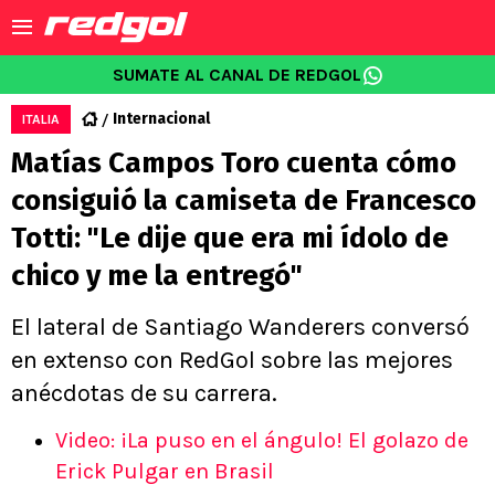
SUMATE AL CANAL DE REDGOL
Internacional
ITALIA
Matías Campos Toro cuenta cómo
consiguió la camiseta de Francesco
Totti: "Le dije que era mi ídolo de
chico y me la entregó"
El lateral de Santiago Wanderers conversó
en extenso con RedGol sobre las mejores
anécdotas de su carrera.
Video: ¡La puso en el ángulo! El golazo de
Erick Pulgar en Brasil