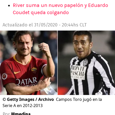
River suma un nuevo papelón y Eduardo
Coudet queda colgando
Actualizado el
31/05/2020 - 20:44hs CLT
©
Getty Images / Archivo
Campos Toro jugó en la
Serie A en 2012-2013
Por
Mmedina