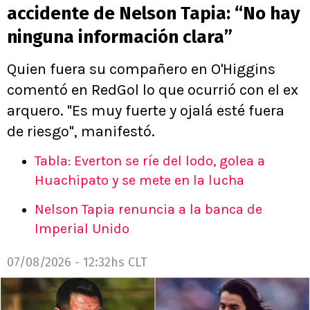
accidente de Nelson Tapia: “No hay
ninguna información clara”
Quien fuera su compañero en O'Higgins
comentó en RedGol lo que ocurrió con el ex
arquero. "Es muy fuerte y ojalá esté fuera
de riesgo", manifestó.
Tabla: Everton se ríe del lodo, golea a
Huachipato y se mete en la lucha
Nelson Tapia renuncia a la banca de
Imperial Unido
07/08/2026 - 12:32hs CLT