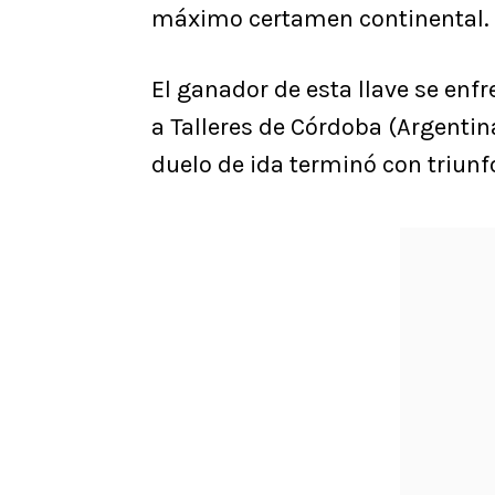
máximo certamen continental.
El ganador de esta llave se enfr
a Talleres de Córdoba (Argentina
duelo de ida terminó con triunf