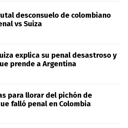
brutal desconsuelo de colombiano
enal vs Suiza
uiza explica su penal desastroso y
que prende a Argentina
s para llorar del pichón de
que falló penal en Colombia