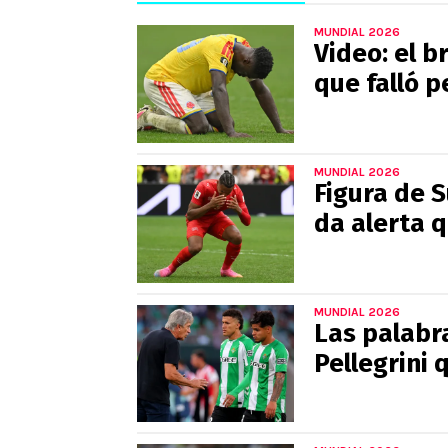
MUNDIAL 2026
Video: el 
que falló p
MUNDIAL 2026
Figura de S
da alerta 
MUNDIAL 2026
Las palabra
Pellegrini 