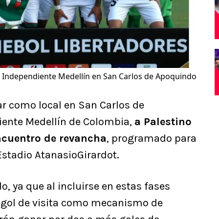
on Independiente Medellín en San Carlos de Apoquindo
ar como local en San Carlos de
iente Medellín de Colombia,
a Palestino
 encuentro de revancha
, programado para
 Estadio AtanasioGirardot.
o, ya que al incluirse en estas fases
l gol de visita como mecanismo de