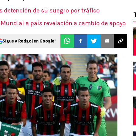
as detención de su suegro por tráfico
el Mundial a país revelación a cambio de apoyo
Sigue a Redgol en Google!