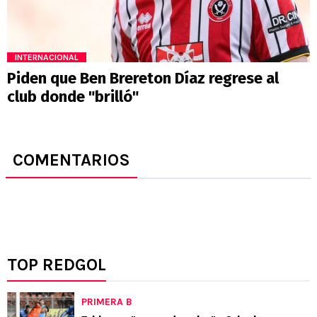
INTERNACIONAL
Piden que Ben Brereton Díaz regrese al
club donde "brilló"
COMENTARIOS
TOP REDGOL
PRIMERA B