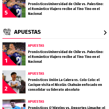
PronósticosUniversidad de Chile vs. Palestino:
el Romántico Viajero recibe al Tino Tino en el
5
Nacional
APUESTAS
APUESTAS
PronósticosUniversidad de Chile vs. Palestino:
el Romántico Viajero recibe al Tino Tino en el
1
Nacional
APUESTAS
Pronósticos Unión La Calera vs. Colo Colo: el
Cacique visita el Nicolás Chahuán enfocado en
2
consolidar su liderato absoluto
APUESTAS
Pronósticos O’Higgins vs. Deportes Limache: el