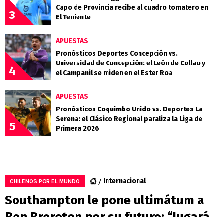
Capo de Provincia recibe al cuadro tomatero en
3
El Teniente
APUESTAS
Pronósticos Deportes Concepción vs.
Universidad de Concepción: el León de Collao y
4
el Campanil se miden en el Ester Roa
APUESTAS
Pronósticos Coquimbo Unido vs. Deportes La
Serena: el Clásico Regional paraliza la Liga de
5
Primera 2026
Internacional
CHILENOS POR EL MUNDO
Southampton le pone ultimátum a
Ben Brereton por su futuro: “Jugará