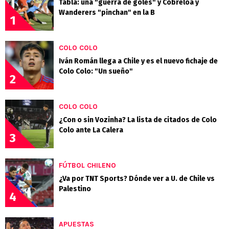
Tabla: una "guerra de goles" y Cobreloa y
Wanderers "pinchan" en la B
1
COLO COLO
Iván Román llega a Chile y es el nuevo fichaje de
Colo Colo: "Un sueño"
2
COLO COLO
¿Con o sin Vozinha? La lista de citados de Colo
Colo ante La Calera
3
FÚTBOL CHILENO
¿Va por TNT Sports? Dónde ver a U. de Chile vs
Palestino
4
APUESTAS