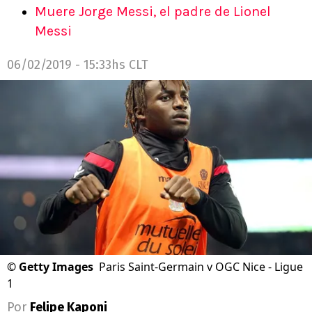
Muere Jorge Messi, el padre de Lionel
Messi
06/02/2019 - 15:33hs CLT
©
Getty Images
Paris Saint-Germain v OGC Nice - Ligue
1
Por
Felipe Kaponi