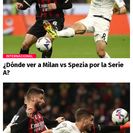
INTERNACIONAL
¿Dónde ver a Milan vs Spezia por la Serie
A?