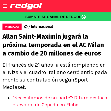
SUMATE AL CANAL DE REDGOL
Internacional
MERCADO
Allan Saint-Maximin jugará la
próxima temporada en el AC Milan
a cambio de 20 millones de euros
El francés de 21 años la está rompiendo en
el Niza y el cuadro italiano cerró anticipada
mente su contratación segúnSport
Mediaset.
"Necesitamos de su parte": Dituro destaca
nuevo rol de Cepeda en Elche