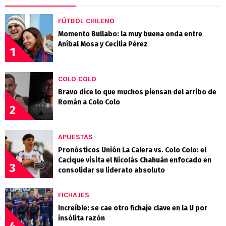
FÚTBOL CHILENO
Momento Bullabo: la muy buena onda entre
Aníbal Mosa y Cecilia Pérez
1
COLO COLO
Bravo dice lo que muchos piensan del arribo de
Román a Colo Colo
2
APUESTAS
Pronósticos Unión La Calera vs. Colo Colo: el
Cacique visita el Nicolás Chahuán enfocado en
3
consolidar su liderato absoluto
FICHAJES
Increíble: se cae otro fichaje clave en la U por
insólita razón
4