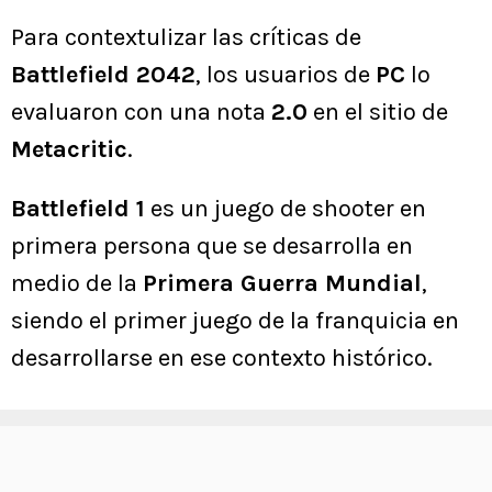
Para contextulizar las críticas de
Battlefield 2042
, los usuarios de
PC
lo
evaluaron con una nota
2.0
en el sitio de
Metacritic
.
Battlefield 1
es un juego de shooter en
primera persona que se desarrolla en
medio de la
Primera Guerra Mundial
,
siendo el primer juego de la franquicia en
desarrollarse en ese contexto histórico.