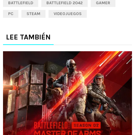
BATTLEFIELD
BATTLEFIELD 2042
GAMER
PC
STEAM
VIDEOJUEGOS
LEE TAMBIÉN