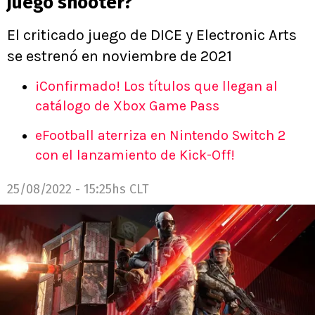
juego shooter?
El criticado juego de DICE y Electronic Arts
se estrenó en noviembre de 2021
¡Confirmado! Los títulos que llegan al
catálogo de Xbox Game Pass
eFootball aterriza en Nintendo Switch 2
con el lanzamiento de Kick-Off!
25/08/2022 - 15:25hs CLT