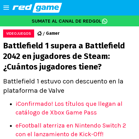
SUMATE AL CANAL DE REDGOL
Gamer
VIDEOJUEGOS
Battlefield 1 supera a Battlefield
2042 en jugadores de Steam:
¿Cuántos jugadores tiene?
Battlefield 1 estuvo con descuento en la
plataforma de Valve
¡Confirmado! Los títulos que llegan al
catálogo de Xbox Game Pass
eFootball aterriza en Nintendo Switch 2
con el lanzamiento de Kick-Off!