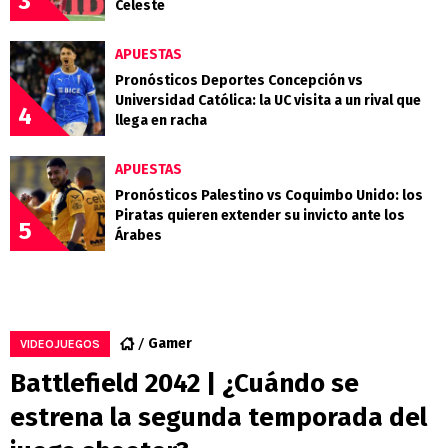
3
Celeste
APUESTAS
Pronósticos Deportes Concepción vs
Universidad Católica: la UC visita a un rival que
4
llega en racha
APUESTAS
Pronósticos Palestino vs Coquimbo Unido: los
Piratas quieren extender su invicto ante los
5
Árabes
Gamer
VIDEOJUEGOS
Battlefield 2042 | ¿Cuándo se
estrena la segunda temporada del