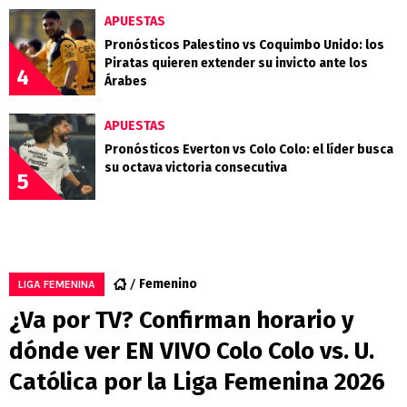
APUESTAS
Pronósticos Palestino vs Coquimbo Unido: los
Piratas quieren extender su invicto ante los
4
Árabes
APUESTAS
Pronósticos Everton vs Colo Colo: el líder busca
su octava victoria consecutiva
5
Femenino
LIGA FEMENINA
¿Va por TV? Confirman horario y
dónde ver EN VIVO Colo Colo vs. U.
Católica por la Liga Femenina 2026