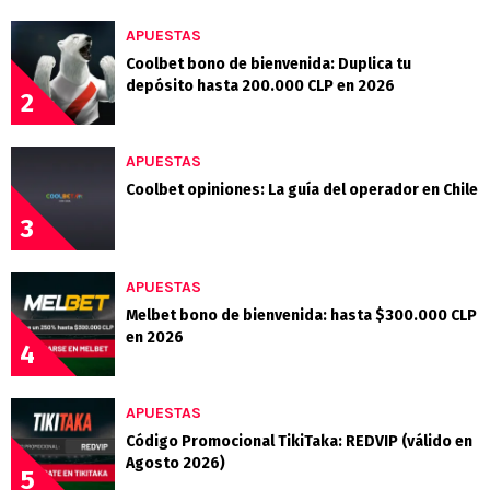
APUESTAS
Coolbet bono de bienvenida: Duplica tu
depósito hasta 200.000 CLP en 2026
2
APUESTAS
Coolbet opiniones: La guía del operador en Chile
3
APUESTAS
Melbet bono de bienvenida: hasta $300.000 CLP
en 2026
4
APUESTAS
Código Promocional TikiTaka: REDVIP (válido en
Agosto 2026)
5