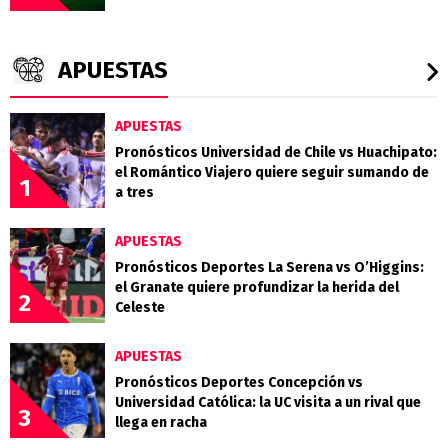
APUESTAS
APUESTAS
Pronósticos Universidad de Chile vs Huachipato:
el Romántico Viajero quiere seguir sumando de
1
a tres
APUESTAS
Pronósticos Deportes La Serena vs O’Higgins:
el Granate quiere profundizar la herida del
2
Celeste
APUESTAS
Pronósticos Deportes Concepción vs
Universidad Católica: la UC visita a un rival que
3
llega en racha