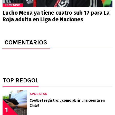
FEMENINO
Lucho Mena ya tiene cuatro sub 17 para La
Roja adulta en Liga de Naciones
COMENTARIOS
TOP REDGOL
APUESTAS
Coolbet registro: ¿cómo abrir una cuenta en
Chile?
1