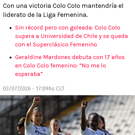
Con una victoria Colo Colo mantendría el
liderato de la Liga Femenina.
Sin récord pero con goleada: Colo Colo
supera a Universidad de Chile y se queda
con el Superclásico Femenino
Geraldine Mardones debuta con 17 años
en Colo Colo femenino: “No me lo
esperaba”
03/07/2026 - 17:09hs CLT