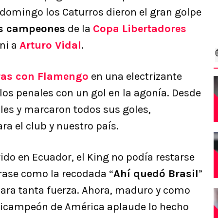
e domingo los Caturros dieron el gran golpe
s campeones
de la
Copa Libertadores
 ni a
Arturo Vidal
.
aras con Flamengo
en una electrizante
 los penales con un gol en la agonía. Desde
bles y marcaron todos sus goles,
ra el club y nuestro país.
rido en Ecuador, el King no podía restarse
frase como la recodada “
Ahí quedó Brasil
”
ara tanta fuerza. Ahora, maduro y como
l bicampeón de América aplaude lo hecho