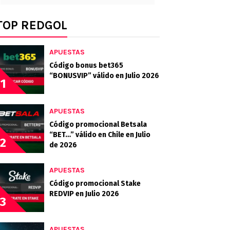
TOP REDGOL
APUESTAS
Código bonus bet365
“BONUSVIP” válido en Julio 2026
1
APUESTAS
Código promocional Betsala
“BET…” válido en Chile en Julio
2
de 2026
APUESTAS
Código promocional Stake
REDVIP en Julio 2026
3
APUESTAS