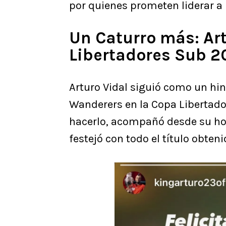
por quienes prometen liderar a
Un Caturro más: Art
Libertadores Sub 2
Arturo Vidal siguió como un hi
Wanderers en la Copa Libertado
hacerlo, acompañó desde su hoga
festejó con todo el título obten