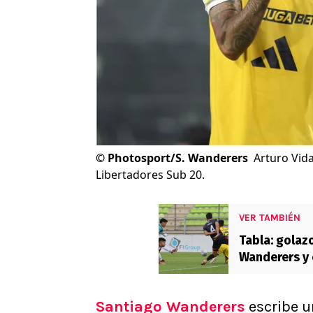
©
Photosport/S. Wanderers
Arturo Vid
Libertadores Sub 20.
VER TAMBIÉN
Tabla: golaz
Wanderers y 
Primera B
Santiago Wanderers
escribe u