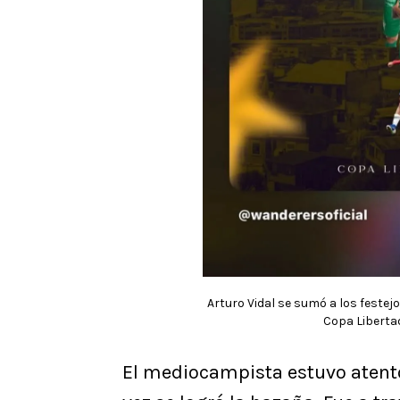
Arturo Vidal se sumó a los feste
Copa Liberta
El mediocampista estuvo atento