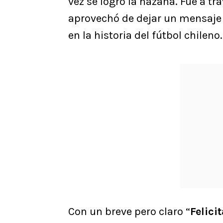
vez se logró la hazaña. Fue a t
aprovechó de dejar un mensaje 
en la historia del fútbol chileno.
Con un breve pero claro “
Felici