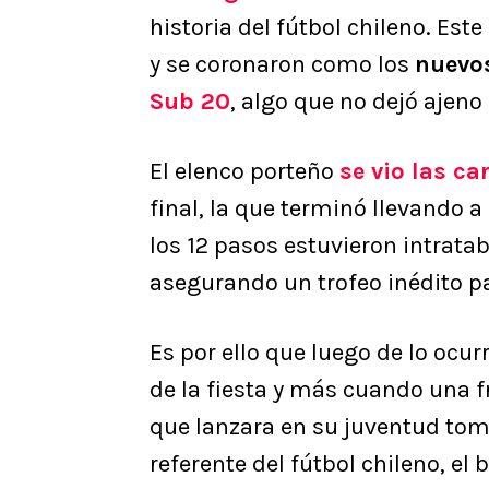
historia del fútbol chileno. Est
y se coronaron como los
nuevo
Sub 20
, algo que no dejó ajeno
El elenco porteño
se vio las c
final, la que terminó llevando a
los 12 pasos estuvieron intrata
asegurando un trofeo inédito pa
Es por ello que luego de lo ocur
de la fiesta y más cuando una 
que lanzara en su juventud tom
referente del fútbol chileno, e