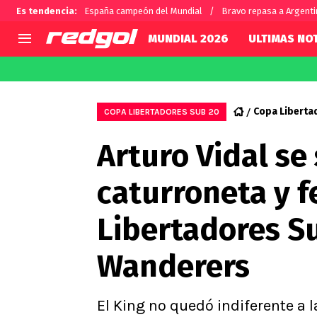
Es tendencia
:
España campeón del Mundial
Bravo repasa a Argenti
MUNDIAL 2026
ULTIMAS NOT
AGENDA
CHILE
MUNDO
Hoy en TV
Selección Chilena
Fútbol 
Copa Liberta
COPA LIBERTADORES SUB 20
Colo Colo
Darío O
Arturo Vidal se
U de Chile
Alexis 
U Católica
Carlos 
caturroneta y f
Campeonato Nacional
Chileno
Primera B
Libertadores S
Segunda División
Copa Chile
Wanderers
Supercopa Chile
Campeonato Femenino
El King no quedó indiferente a 