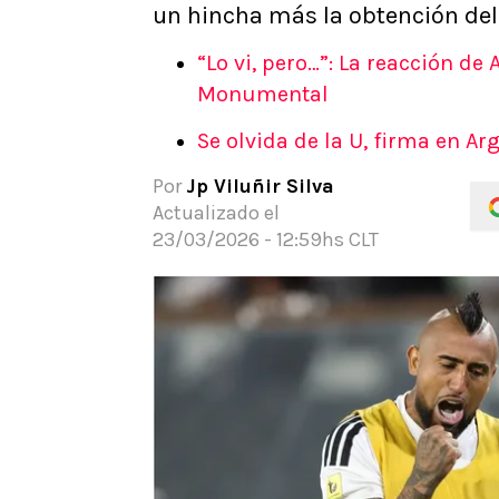
un hincha más la obtención del 
APUESTAS
Noticias
“Lo vi, pero…”: La reacción de 
Guías
Monumental
Códigos
Se olvida de la U, firma en 
Pronósticos
Apuesta del día
Por
Jp Viluñir Silva
Actualizado el
23/03/2026 - 12:59hs CLT