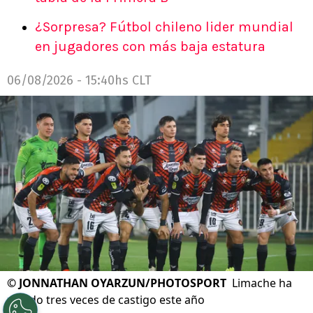
¿Sorpresa? Fútbol chileno lider mundial
en jugadores con más baja estatura
06/08/2026 - 15:40hs CLT
©
JONNATHAN OYARZUN/PHOTOSPORT
Limache ha
zafado tres veces de castigo este año