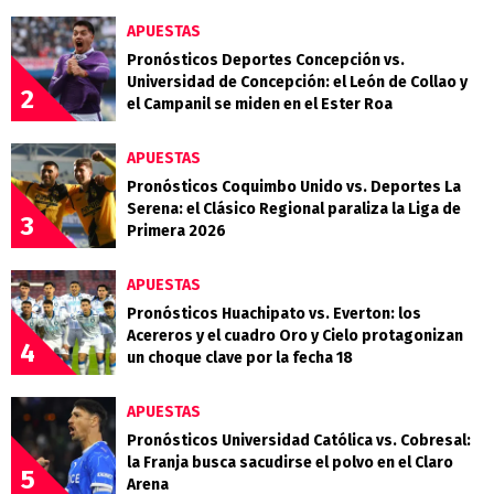
APUESTAS
Pronósticos Deportes Concepción vs.
Universidad de Concepción: el León de Collao y
2
el Campanil se miden en el Ester Roa
APUESTAS
Pronósticos Coquimbo Unido vs. Deportes La
Serena: el Clásico Regional paraliza la Liga de
3
Primera 2026
APUESTAS
Pronósticos Huachipato vs. Everton: los
Acereros y el cuadro Oro y Cielo protagonizan
4
un choque clave por la fecha 18
APUESTAS
Pronósticos Universidad Católica vs. Cobresal:
la Franja busca sacudirse el polvo en el Claro
5
Arena