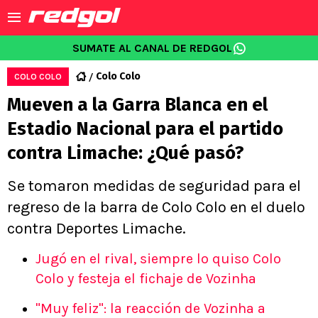
SUMATE AL CANAL DE REDGOL
Colo Colo
COLO COLO
Mueven a la Garra Blanca en el
Estadio Nacional para el partido
contra Limache: ¿Qué pasó?
Se tomaron medidas de seguridad para el
regreso de la barra de Colo Colo en el duelo
contra Deportes Limache.
Jugó en el rival, siempre lo quiso Colo
Colo y festeja el fichaje de Vozinha
"Muy feliz": la reacción de Vozinha a