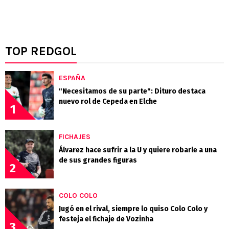
TOP REDGOL
ESPAÑA
"Necesitamos de su parte": Dituro destaca
nuevo rol de Cepeda en Elche
1
FICHAJES
Álvarez hace sufrir a la U y quiere robarle a una
de sus grandes figuras
2
COLO COLO
Jugó en el rival, siempre lo quiso Colo Colo y
festeja el fichaje de Vozinha
3