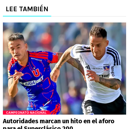
LEE TAMBIÉN
CAMPEONATO NACIONAL
Autoridades marcan un hito en el aforo
para el Superclásico 200