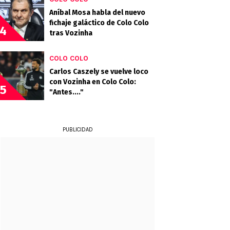
Aníbal Mosa habla del nuevo
fichaje galáctico de Colo Colo
4
tras Vozinha
COLO COLO
Carlos Caszely se vuelve loco
con Vozinha en Colo Colo:
5
"Antes...."
PUBLICIDAD