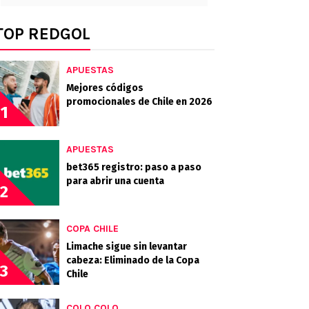
TOP REDGOL
APUESTAS
Mejores códigos
promocionales de Chile en 2026
1
APUESTAS
bet365 registro: paso a paso
para abrir una cuenta
2
COPA CHILE
Limache sigue sin levantar
cabeza: Eliminado de la Copa
3
Chile
COLO COLO