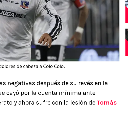
olores de cabeza a Colo Colo.
s negativas después de su revés en la
ue cayó por la cuenta mínima ante
derato y ahora sufre con la lesión de
Tomás