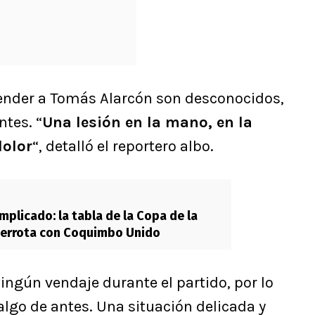
ender a Tomás Alarcón son desconocidos,
tes. “
Una lesión en la mano, en la
olor
“, detalló el reportero albo.
mplicado: la tabla de la Copa de la
 derrota con Coquimbo Unido
ingún vendaje durante el partido, por lo
algo de antes. Una situación delicada y