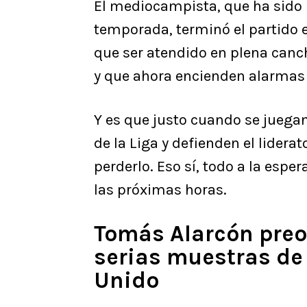
El mediocampista, que ha sido 
temporada, terminó el partido 
que ser atendido en plena canc
y que ahora encienden alarmas
Y es que justo cuando se juegan
de la Liga y defienden el liderat
perderlo. Eso sí, todo a la esp
las próximas horas.
Tomás Alarcón preo
serias muestras de
Unido