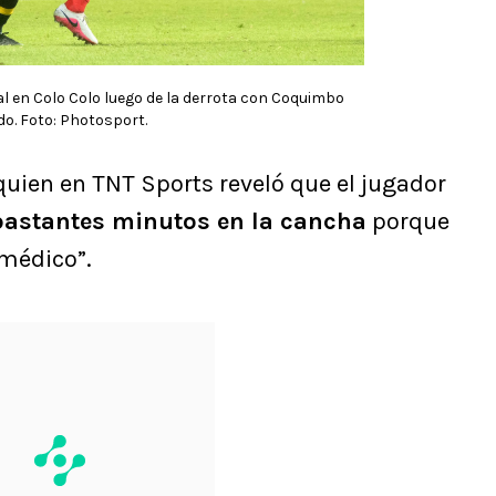
 en Colo Colo luego de la derrota con Coquimbo
do. Foto: Photosport.
 quien en TNT Sports reveló que el jugador
bastantes minutos en la cancha
porque
 médico”.