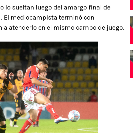
no lo sueltan luego del amargo final de
n. El mediocampista terminó con
n a atenderlo en el mismo campo de juego.