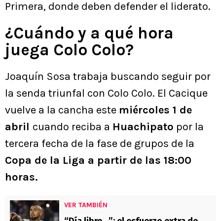
Primera, donde deben defender el liderato.
¿Cuándo y a qué hora
juega Colo Colo?
Joaquín Sosa trabaja buscando seguir por
la senda triunfal con Colo Colo. El Cacique
vuelve a la cancha este
miércoles 1 de
abril
cuando reciba a
Huachipato
por la
tercera fecha de la fase de grupos de la
Copa de la Liga a partir de las 18:00
horas.
VER TAMBIÉN
“Día libre…”: el esfuerzo extra de