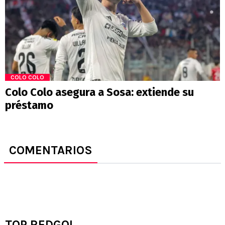
COLO COLO
Colo Colo asegura a Sosa: extiende su
préstamo
COMENTARIOS
TOP REDGOL