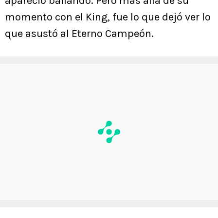
apareció bailando. Pero más allá de su
momento con el King, fue lo que dejó ver lo
que asustó al Eterno Campeón.