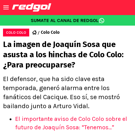
SUMATE AL CANAL DE REDGOL
Colo Colo
COLO COLO
La imagen de Joaquín Sosa que
asusta a los hinchas de Colo Colo:
¿Para preocuparse?
El defensor, que ha sido clave esta
temporada, generó alarma entre los
fanáticos del Cacique. Eso sí, se mostró
bailando junto a Arturo Vidal.
El importante aviso de Colo Colo sobre el
futuro de Joaquín Sosa: “Tenemos…”