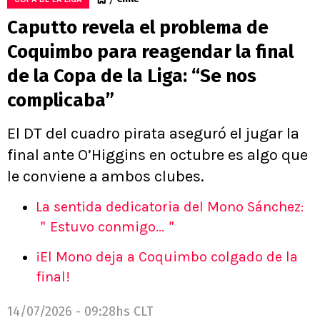
Caputto revela el problema de
Coquimbo para reagendar la final
de la Copa de la Liga: “Se nos
complicaba”
El DT del cuadro pirata aseguró el jugar la
final ante O’Higgins en octubre es algo que
le conviene a ambos clubes.
La sentida dedicatoria del Mono Sánchez:
＂Estuvo conmigo...＂
¡El Mono deja a Coquimbo colgado de la
final!
14/07/2026 - 09:28hs CLT