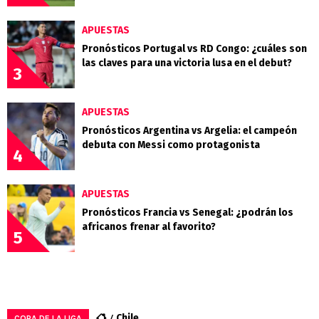
APUESTAS
Pronósticos Portugal vs RD Congo: ¿cuáles son
las claves para una victoria lusa en el debut?
3
APUESTAS
Pronósticos Argentina vs Argelia: el campeón
debuta con Messi como protagonista
4
APUESTAS
Pronósticos Francia vs Senegal: ¿podrán los
africanos frenar al favorito?
5
Chile
COPA DE LA LIGA