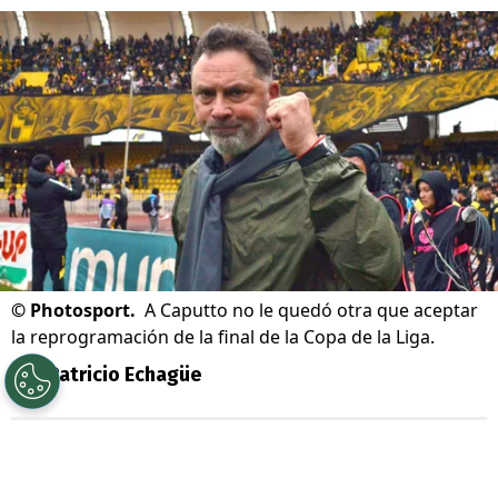
©
Photosport.
A Caputto no le quedó otra que aceptar
la reprogramación de la final de la Copa de la Liga.
Por
Patricio Echagüe
Sigue a Redgol en Google!