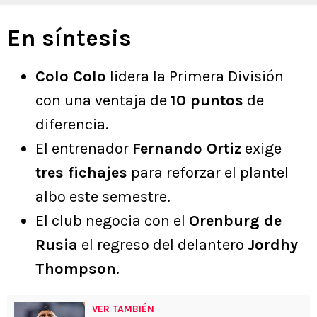
En síntesis
Colo Colo
lidera la Primera División
con una ventaja de
10 puntos
de
diferencia.
El entrenador
Fernando Ortiz
exige
tres fichajes
para reforzar el plantel
albo este semestre.
El club negocia con el
Orenburg de
Rusia
el regreso del delantero
Jordhy
Thompson
.
VER TAMBIÉN