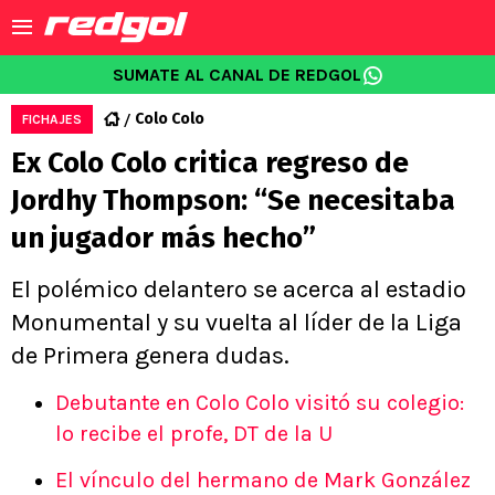
SUMATE AL CANAL DE REDGOL
Colo Colo
FICHAJES
Ex Colo Colo critica regreso de
Jordhy Thompson: “Se necesitaba
un jugador más hecho”
El polémico delantero se acerca al estadio
Monumental y su vuelta al líder de la Liga
de Primera genera dudas.
Debutante en Colo Colo visitó su colegio:
lo recibe el profe, DT de la U
El vínculo del hermano de Mark González