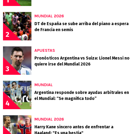
MUNDIAL 2026
DT de España se sube arriba del piano a espera
de Francia en semis
2
APUESTAS
Pronósticos Argentina vs Suiza: Lionel Messi no
quiere irse del Mundial 2026
3
MUNDIAL
Argentina responde sobre ayudas arbitrales en
el Mundial: “Se magnifica todo”
4
MUNDIAL 2026
Harry Kane sincero antes de enfrentar a
Haaland: "Es una bestia"