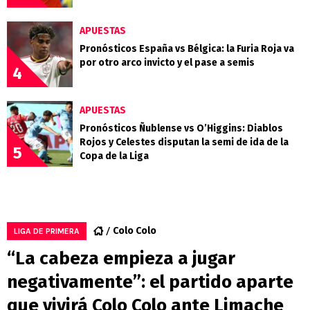
APUESTAS
Pronósticos España vs Bélgica: la Furia Roja va
por otro arco invicto y el pase a semis
4
APUESTAS
Pronósticos Ñublense vs O’Higgins: Diablos
Rojos y Celestes disputan la semi de ida de la
5
Copa de la Liga
Colo Colo
LIGA DE PRIMERA
“La cabeza empieza a jugar
negativamente”: el partido aparte
que vivirá Colo Colo ante Limache