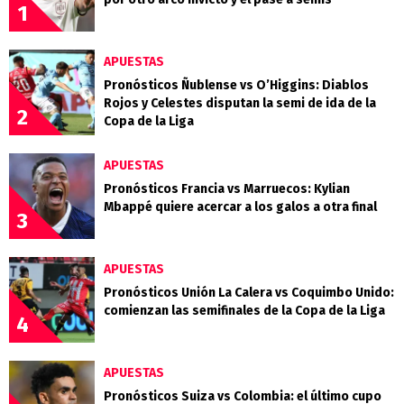
1
APUESTAS
Pronósticos Ñublense vs O’Higgins: Diablos
Rojos y Celestes disputan la semi de ida de la
2
Copa de la Liga
APUESTAS
Pronósticos Francia vs Marruecos: Kylian
Mbappé quiere acercar a los galos a otra final
3
APUESTAS
Pronósticos Unión La Calera vs Coquimbo Unido:
comienzan las semifinales de la Copa de la Liga
4
APUESTAS
Pronósticos Suiza vs Colombia: el último cupo