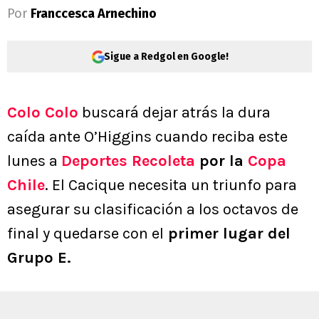
Por
Franccesca Arnechino
Sigue a Redgol en Google!
Colo Colo
buscará dejar atrás la dura
caída ante O’Higgins cuando reciba este
lunes a
Deportes Recoleta
por la
Copa
Chile
. El Cacique necesita un triunfo para
asegurar su clasificación a los octavos de
final y quedarse con el
primer lugar del
Grupo E.