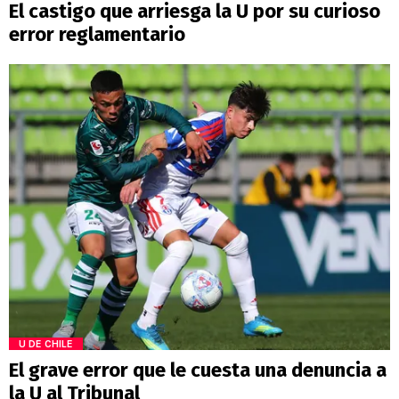
El castigo que arriesga la U por su curioso
error reglamentario
U DE CHILE
El grave error que le cuesta una denuncia a
la U al Tribunal