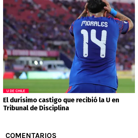
U DE CHILE
El durísimo castigo que recibió la U en
Tribunal de Disciplina
COMENTARIOS