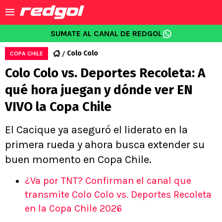
SUMATE AL CANAL DE REDGOL
Colo Colo
COPA CHILE
Colo Colo vs. Deportes Recoleta: A
qué hora juegan y dónde ver EN
VIVO la Copa Chile
El Cacique ya aseguró el liderato en la
primera rueda y ahora busca extender su
buen momento en Copa Chile.
¿Va por TNT? Confirman el canal que
transmite Colo Colo vs. Deportes Recoleta
en la Copa Chile 2026