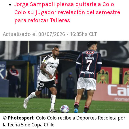
Jorge Sampaoli piensa quitarle a Colo
Colo su jugador revelación del semestre
para reforzar Talleres
Actualizado el
08/07/2026 - 16:35hs CLT
©
Photosport
Colo Colo recibe a Deportes Recoleta por
la fecha 5 de Copa Chile.