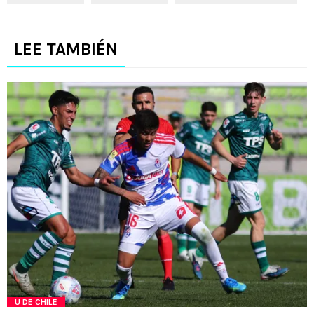
LEE TAMBIÉN
U DE CHILE