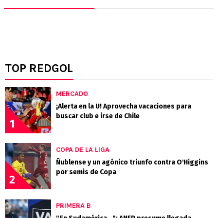
TOP REDGOL
MERCADO
¡Alerta en la U! Aprovecha vacaciones para
buscar club e irse de Chile
1
COPA DE LA LIGA
Ñublense y un agónico triunfo contra O'Higgins
por semis de Copa
2
PRIMERA B