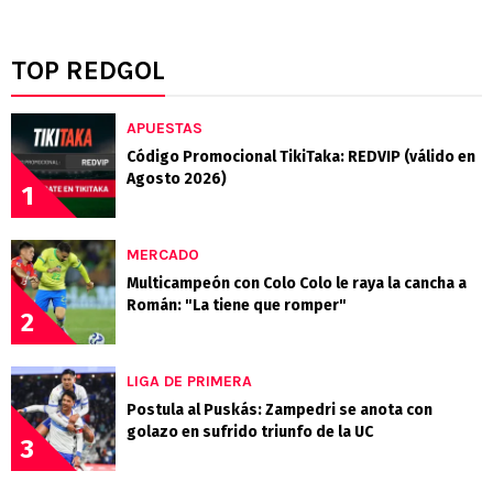
TOP REDGOL
APUESTAS
Código Promocional TikiTaka: REDVIP (válido en
Agosto 2026)
1
MERCADO
Multicampeón con Colo Colo le raya la cancha a
Román: "La tiene que romper"
2
LIGA DE PRIMERA
Postula al Puskás: Zampedri se anota con
golazo en sufrido triunfo de la UC
3