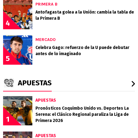
PRIMERA B
Antofagasta golea a la Unión: cambia la tabla de
la Primera B
4
MERCADO
Celebra Gago: refuerzo de la U puede debutar
antes de lo imaginado
5
APUESTAS
APUESTAS
Pronósticos Coquimbo Unido vs. Deportes La
Serena: el Clásico Regional paraliza la Liga de
1
Primera 2026
APUESTAS