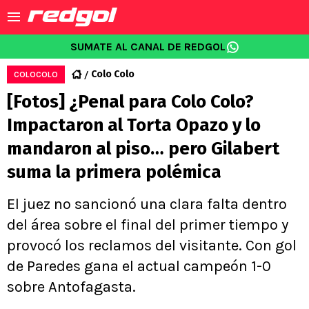
SUMATE AL CANAL DE REDGOL
Colo Colo
COLOCOLO
[Fotos] ¿Penal para Colo Colo?
Impactaron al Torta Opazo y lo
mandaron al piso… pero Gilabert
suma la primera polémica
El juez no sancionó una clara falta dentro
del área sobre el final del primer tiempo y
provocó los reclamos del visitante. Con gol
de Paredes gana el actual campeón 1-0
sobre Antofagasta.