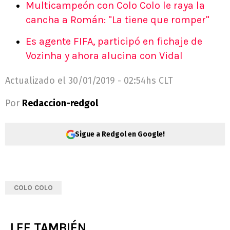
Multicampeón con Colo Colo le raya la
cancha a Román: "La tiene que romper"
Es agente FIFA, participó en fichaje de
Vozinha y ahora alucina con Vidal
Actualizado el
30/01/2019 - 02:54hs CLT
Por
Redaccion-redgol
Sigue a Redgol en Google!
COLO COLO
LEE TAMBIÉN