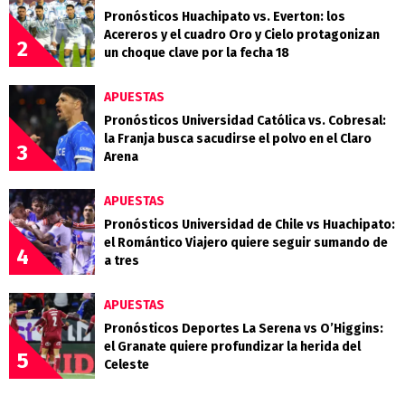
Pronósticos Huachipato vs. Everton: los
Acereros y el cuadro Oro y Cielo protagonizan
2
un choque clave por la fecha 18
APUESTAS
Pronósticos Universidad Católica vs. Cobresal:
la Franja busca sacudirse el polvo en el Claro
3
Arena
APUESTAS
Pronósticos Universidad de Chile vs Huachipato:
el Romántico Viajero quiere seguir sumando de
4
a tres
APUESTAS
Pronósticos Deportes La Serena vs O’Higgins:
el Granate quiere profundizar la herida del
5
Celeste