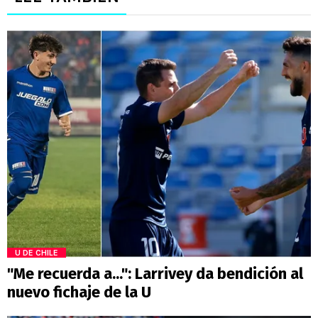
U DE CHILE
"Me recuerda a...": Larrivey da bendición al
nuevo fichaje de la U