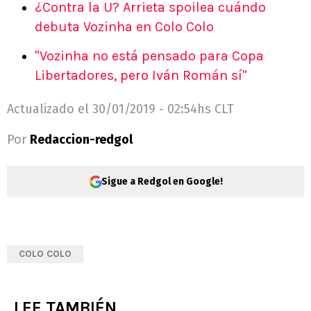
¿Contra la U? Arrieta spoilea cuándo
debuta Vozinha en Colo Colo
"Vozinha no está pensado para Copa
Libertadores, pero Iván Román sí"
Actualizado el
30/01/2019 - 02:54hs CLT
Por
Redaccion-redgol
Sigue a Redgol en Google!
COLO COLO
LEE TAMBIÉN