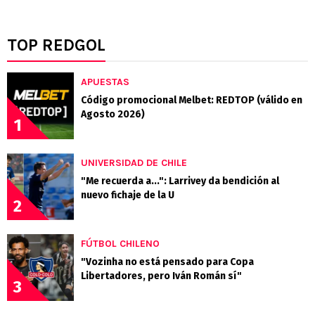
TOP REDGOL
APUESTAS
Código promocional Melbet: REDTOP (válido en
Agosto 2026)
1
UNIVERSIDAD DE CHILE
"Me recuerda a...": Larrivey da bendición al
nuevo fichaje de la U
2
FÚTBOL CHILENO
"Vozinha no está pensado para Copa
Libertadores, pero Iván Román sí"
3