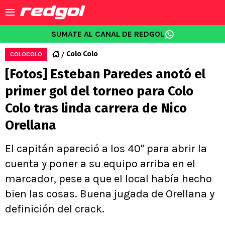
SUMATE AL CANAL DE REDGOL
Colo Colo
COLOCOLO
[Fotos] Esteban Paredes anotó el
primer gol del torneo para Colo
Colo tras linda carrera de Nico
Orellana
El capitán apareció a los 40" para abrir la
cuenta y poner a su equipo arriba en el
marcador, pese a que el local había hecho
bien las cosas. Buena jugada de Orellana y
definición del crack.