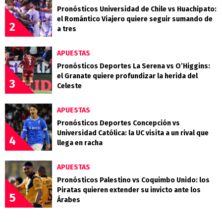
Pronósticos Universidad de Chile vs Huachipato:
el Romántico Viajero quiere seguir sumando de
2
a tres
APUESTAS
Pronósticos Deportes La Serena vs O’Higgins:
el Granate quiere profundizar la herida del
3
Celeste
APUESTAS
Pronósticos Deportes Concepción vs
Universidad Católica: la UC visita a un rival que
4
llega en racha
APUESTAS
Pronósticos Palestino vs Coquimbo Unido: los
Piratas quieren extender su invicto ante los
5
Árabes