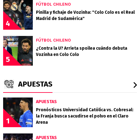
FÚTBOL CHILENO
Pinilla y fichaje de Vozinha: "Colo Colo es el Real
Madrid de Sudamérica"
4
FÚTBOL CHILENO
¿Contra la U? Arrieta spoilea cuándo debuta
Vozinha en Colo Colo
5
APUESTAS
APUESTAS
Pronósticos Universidad Católica vs. Cobresal:
la Franja busca sacudirse el polvo en el Claro
1
Arena
APUESTAS