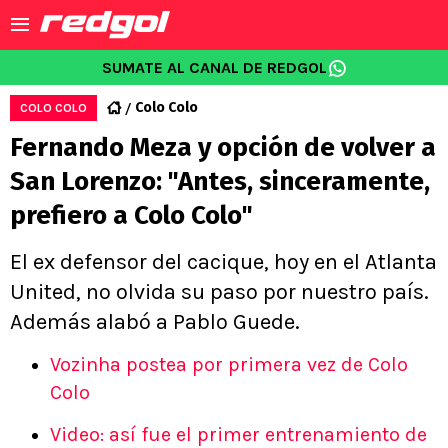
SUMATE AL CANAL DE REDGOL
Colo Colo
COLO COLO
Fernando Meza y opción de volver a
San Lorenzo: "Antes, sinceramente,
prefiero a Colo Colo"
El ex defensor del cacique, hoy en el Atlanta
United, no olvida su paso por nuestro país.
Además alabó a Pablo Guede.
Vozinha postea por primera vez de Colo
Colo
Video: así fue el primer entrenamiento de