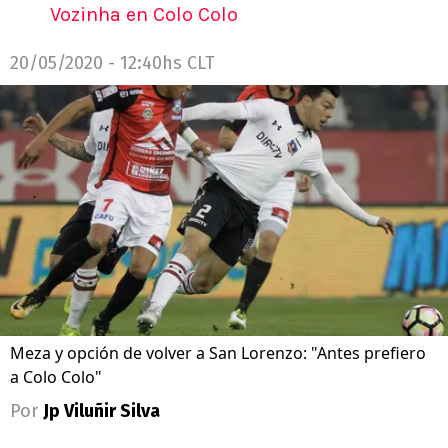
Vozinha en Colo Colo
20/05/2020 - 12:40hs CLT
Meza y opción de volver a San Lorenzo: "Antes prefiero
a Colo Colo"
Por
Jp Viluñir Silva