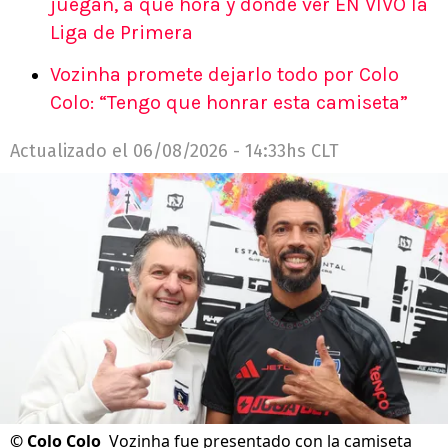
juegan, a qué hora y dónde ver EN VIVO la
Liga de Primera
Vozinha promete dejarlo todo por Colo
Colo: “Tengo que honrar esta camiseta”
Actualizado el
06/08/2026 - 14:33hs CLT
©
Colo Colo
Vozinha fue presentado con la camiseta