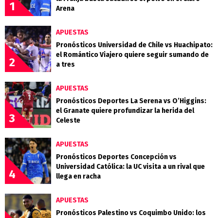
1
Arena
APUESTAS
Pronósticos Universidad de Chile vs Huachipato:
el Romántico Viajero quiere seguir sumando de
2
a tres
APUESTAS
Pronósticos Deportes La Serena vs O’Higgins:
el Granate quiere profundizar la herida del
3
Celeste
APUESTAS
Pronósticos Deportes Concepción vs
Universidad Católica: la UC visita a un rival que
4
llega en racha
APUESTAS
Pronósticos Palestino vs Coquimbo Unido: los