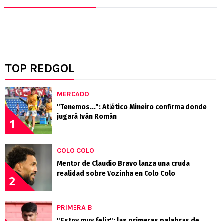
TOP REDGOL
MERCADO
"Tenemos...": Atlético Mineiro confirma donde
jugará Iván Román
1
COLO COLO
Mentor de Claudio Bravo lanza una cruda
realidad sobre Vozinha en Colo Colo
2
PRIMERA B
"Estoy muy feliz": las primeras palabras de