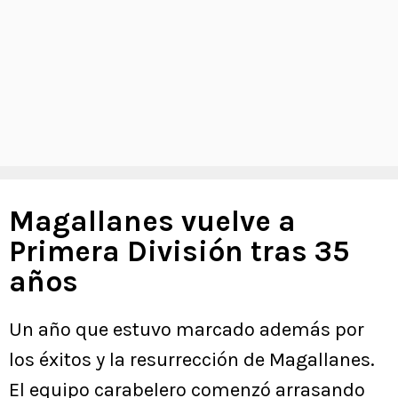
Magallanes vuelve a
Primera División tras 35
años
Un año que estuvo marcado además por
los éxitos y la resurrección de Magallanes.
El equipo carabelero comenzó arrasando