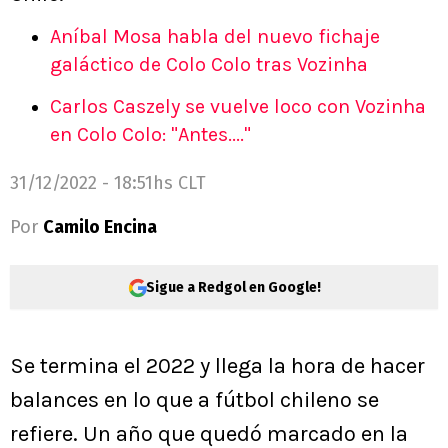
Aníbal Mosa habla del nuevo fichaje
galáctico de Colo Colo tras Vozinha
Carlos Caszely se vuelve loco con Vozinha
en Colo Colo: "Antes...."
31/12/2022 - 18:51hs CLT
Por
Camilo Encina
Sigue a Redgol en Google!
Se termina el 2022 y llega la hora de hacer
balances en lo que a fútbol chileno se
refiere. Un año que quedó marcado en la