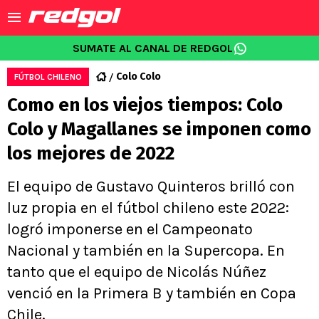
SUMATE AL CANAL DE REDGOL
Colo Colo
FÚTBOL CHILENO
Como en los viejos tiempos: Colo
Colo y Magallanes se imponen como
los mejores de 2022
El equipo de Gustavo Quinteros brilló con
luz propia en el fútbol chileno este 2022:
logró imponerse en el Campeonato
Nacional y también en la Supercopa. En
tanto que el equipo de Nicolás Núñez
venció en la Primera B y también en Copa
Chile.