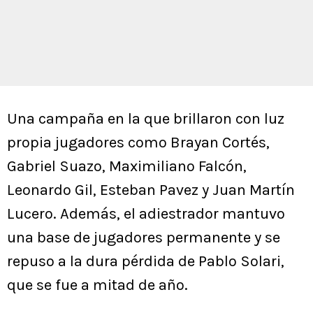
Una campaña en la que brillaron con luz
propia jugadores como Brayan Cortés,
Gabriel Suazo, Maximiliano Falcón,
Leonardo Gil, Esteban Pavez y Juan Martín
Lucero. Además, el adiestrador mantuvo
una base de jugadores permanente y se
repuso a la dura pérdida de Pablo Solari,
que se fue a mitad de año.