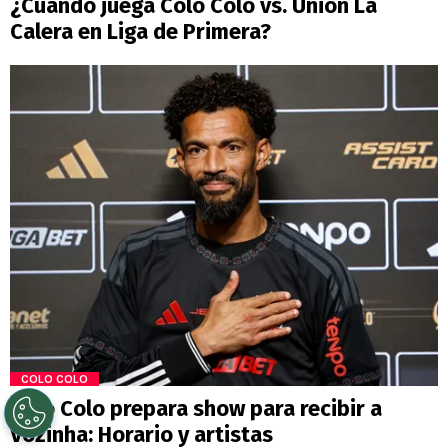
¿Cuándo juega Colo Colo vs. Unión La
Calera en Liga de Primera?
COLO COLO
Colo Colo prepara show para recibir a
Vozinha: Horario y artistas