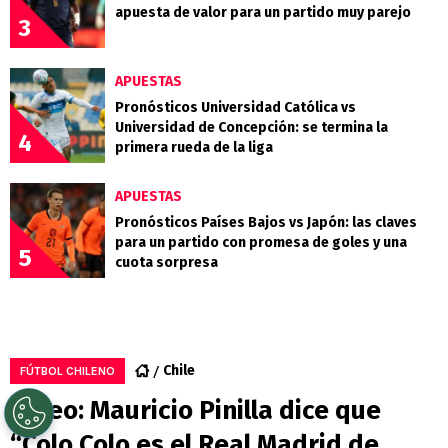
apuesta de valor para un partido muy parejo
3
APUESTAS
Pronósticos Universidad Católica vs
Universidad de Concepción: se termina la
4
primera rueda de la liga
APUESTAS
Pronósticos Países Bajos vs Japón: las claves
para un partido con promesa de goles y una
5
cuota sorpresa
Chile
FÚTBOL CHILENO
Video: Mauricio Pinilla dice que
“Colo Colo es el Real Madrid de