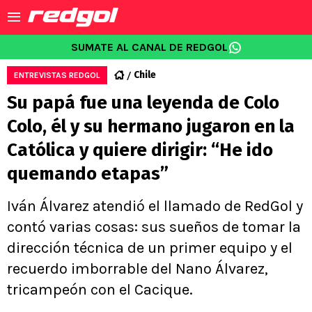
SUMATE AL CANAL DE REDGOL
Chile
ENTREVISTAS REDGOL
Su papá fue una leyenda de Colo
Colo, él y su hermano jugaron en la
Católica y quiere dirigir: “He ido
quemando etapas”
Iván Álvarez atendió el llamado de RedGol y
contó varias cosas: sus sueños de tomar la
dirección técnica de un primer equipo y el
recuerdo imborrable del Nano Álvarez,
tricampeón con el Cacique.