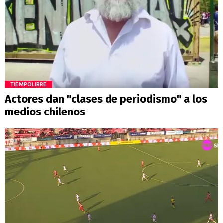
TIEMPOLIBRE
Actores dan "clases de periodismo" a los
medios chilenos