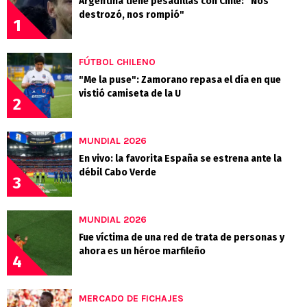
Argentina tiene pesadillas con Chile: "Nos
destrozó, nos rompió"
1
FÚTBOL CHILENO
"Me la puse": Zamorano repasa el día en que
vistió camiseta de la U
2
MUNDIAL 2026
En vivo: la favorita España se estrena ante la
débil Cabo Verde
3
MUNDIAL 2026
Fue víctima de una red de trata de personas y
ahora es un héroe marfileño
4
MERCADO DE FICHAJES