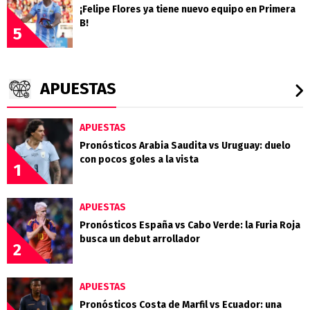
¡Felipe Flores ya tiene nuevo equipo en Primera
B!
5
APUESTAS
APUESTAS
Pronósticos Arabia Saudita vs Uruguay: duelo
con pocos goles a la vista
1
APUESTAS
Pronósticos España vs Cabo Verde: la Furia Roja
busca un debut arrollador
2
APUESTAS
Pronósticos Costa de Marfil vs Ecuador: una