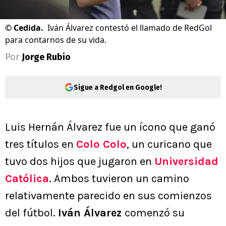
©
Cedida.
Iván Álvarez contestó el llamado de RedGol
para contarnos de su vida.
Por
Jorge Rubio
Sigue a Redgol en Google!
Luis Hernán Álvarez fue un ícono que ganó
tres títulos en
Colo Colo
, un curicano que
tuvo dos hijos que jugaron en
Universidad
Católica
. Ambos tuvieron un camino
relativamente parecido en sus comienzos
del fútbol.
Iván Álvarez
comenzó su