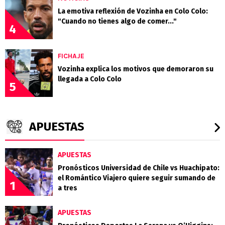
La emotiva reflexión de Vozinha en Colo Colo:
"Cuando no tienes algo de comer..."
4
FICHAJE
Vozinha explica los motivos que demoraron su
llegada a Colo Colo
5
APUESTAS
APUESTAS
Pronósticos Universidad de Chile vs Huachipato:
el Romántico Viajero quiere seguir sumando de
1
a tres
APUESTAS