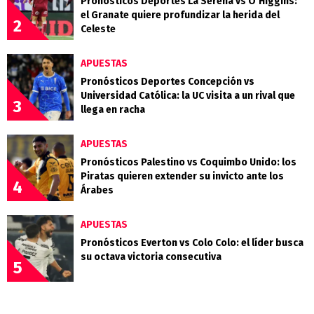
Pronósticos Deportes La Serena vs O’Higgins:
el Granate quiere profundizar la herida del
2
Celeste
APUESTAS
Pronósticos Deportes Concepción vs
Universidad Católica: la UC visita a un rival que
3
llega en racha
APUESTAS
Pronósticos Palestino vs Coquimbo Unido: los
Piratas quieren extender su invicto ante los
4
Árabes
APUESTAS
Pronósticos Everton vs Colo Colo: el líder busca
su octava victoria consecutiva
5