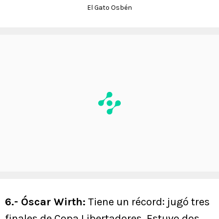
El Gato Osbén
6.- Óscar Wirth:
Tiene un récord: jugó tres
finales de Copa Libertadores. Estuvo dos