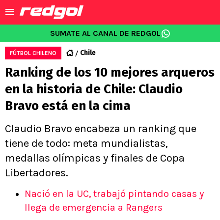
SUMATE AL CANAL DE REDGOL
Chile
FÚTBOL CHILENO
Ranking de los 10 mejores arqueros
en la historia de Chile: Claudio
Bravo está en la cima
Claudio Bravo encabeza un ranking que
tiene de todo: meta mundialistas,
medallas olímpicas y finales de Copa
Libertadores.
Nació en la UC, trabajó pintando casas y
llega de emergencia a Rangers