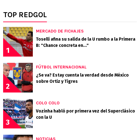
TOP REDGOL
MERCADO DE FICHAJES
Toselli afina su salida de la U rumbo a la Primera
B: "Chance concreta en..."
1
FÚTBOL INTERNACIONAL
¿Se va? Estay cuenta la verdad desde México
sobre Ortiz y Tigres
2
COLO COLO
Vozinha habló por primera vez del Superclásico
con la U
3
NOTICIAS