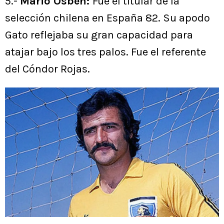
5.-
Mario Osbén:
Fue el titular de la
selección chilena en España 82. Su apodo
Gato reflejaba su gran capacidad para
atajar bajo los tres palos. Fue el referente
del Cóndor Rojas.