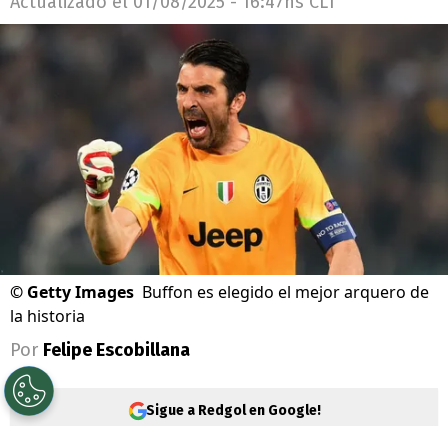
Actualizado el
01/08/2025 - 16:47hs CLT
©
Getty Images
Buffon es elegido el mejor arquero de
la historia
Por
Felipe Escobillana
Sigue a Redgol en Google!