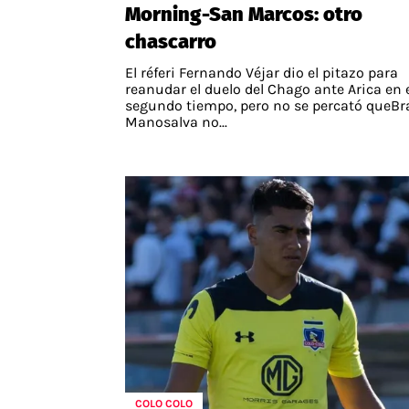
Morning-San Marcos: otro
chascarro
El réferi Fernando Véjar dio el pitazo para
reanudar el duelo del Chago ante Arica en 
segundo tiempo, pero no se percató queBr
Manosalva no...
COLO COLO