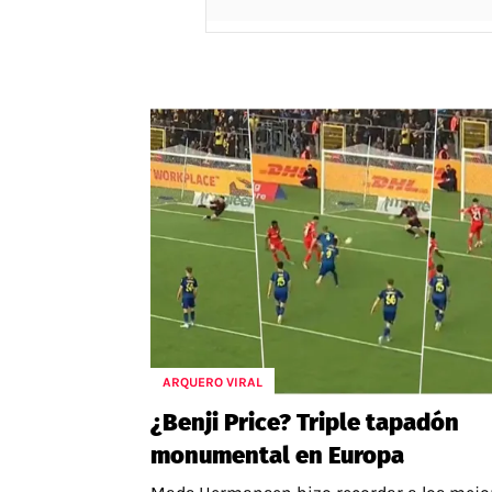
ARQUERO VIRAL
¿Benji Price? Triple tapadón
monumental en Europa