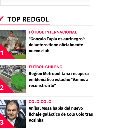
TOP REDGOL
FÚTBOL INTERNACIONAL
"Gonzalo Tapia es aurinegro":
delantero tiene oficialmente
nuevo club
1
FÚTBOL CHILENO
Región Metropolitana recupera
emblemático estadio: "Vamos a
reconstruirlo"
2
COLO COLO
Aníbal Mosa habla del nuevo
fichaje galáctico de Colo Colo tras
Vozinha
3