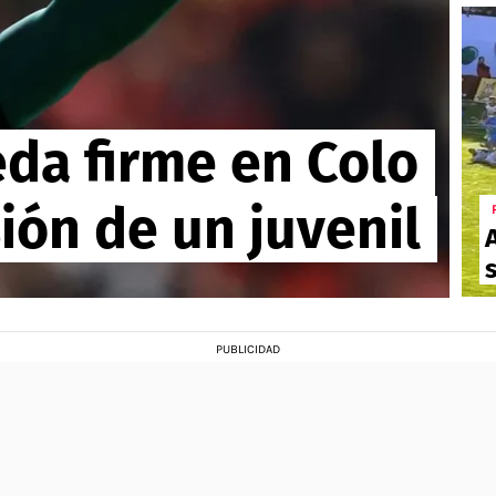
eda firme en Colo
sión de un juvenil