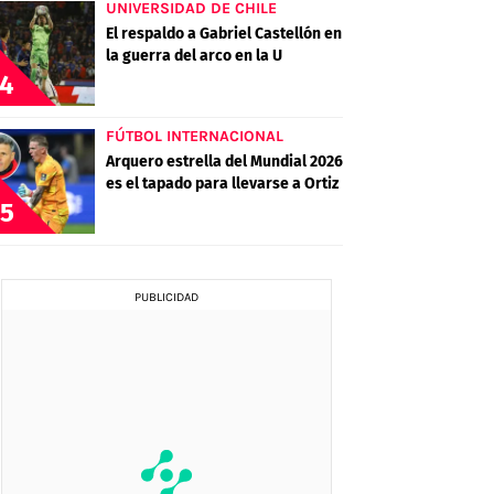
UNIVERSIDAD DE CHILE
El respaldo a Gabriel Castellón en
la guerra del arco en la U
4
FÚTBOL INTERNACIONAL
Arquero estrella del Mundial 2026
es el tapado para llevarse a Ortiz
5