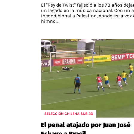
El "Rey de Twist" falleció a los 78 años dej
un legado en la música nacional. Con un 
incondicional a Palestino, donde es la voz 
himno...
SELECCIÓN CHILENA SUB 23
El penal atajado por Juan José
Echave a Brasil